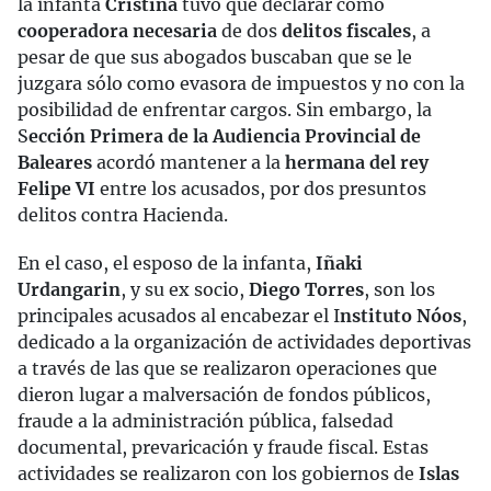
la infanta
Cristina
tuvo que declarar como
cooperadora necesaria
de dos
delitos fiscales
, a
pesar de que sus abogados buscaban que se le
juzgara sólo como evasora de impuestos y no con la
posibilidad de enfrentar cargos. Sin embargo, la
S
ección Primera de la Audiencia Provincial de
Baleares
acordó mantener a la
hermana del rey
Felipe VI
entre los acusados, por dos presuntos
delitos contra Hacienda.
En el caso, el esposo de la infanta,
Iñaki
Urdangarin
, y su ex socio,
Diego Torres
, son los
principales acusados al encabezar el I
nstituto Nóos
,
dedicado a la organización de actividades deportivas
a través de las que se realizaron operaciones que
dieron lugar a malversación de fondos públicos,
fraude a la administración pública, falsedad
documental, prevaricación y fraude fiscal. Estas
actividades se realizaron con los gobiernos de
Islas