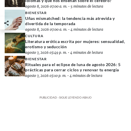
idiomas y qué nos enseñan sobre el cerebro?
agosto 8, 2026 07:00 a. m.
•
5 minutos de lectura
BIENESTAR
Uñas mismatched: la tendencia más atrevida y
divertida de la temporada
agosto 8, 2026 07:00 a. m.
•
4 minutos de lectura
CULTURA
Literatura erótica escrita por mujeres: sensualidad,
erotismo y seducción
agosto 7, 2026 03:49 p. m.
•
4 minutos de lectura
BIENESTAR
Rituales para el eclipse de luna de agosto 2026: 5
prácticas para cerrar ciclos y renovar tu energía
agosto 7, 2026 03:10 p. m.
•
4 minutos de lectura
PUBLICIDAD - SIGUE LEYENDO ABAJO