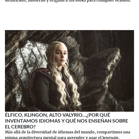
sofisticado, moderno y original a tus looks para cualquier ocasión.
Continuar leyendo
ÉLFICO, KLINGON, ALTO VALYRIO...¿POR QUÉ
INVENTAMOS IDIOMAS Y QUÉ NOS ENSEÑAN SOBRE
EL CEREBRO?
Más allá de la diversidad de idiomas del mundo, compartimos una
misma arquitectura mental para aprender y usar el lenguaje.