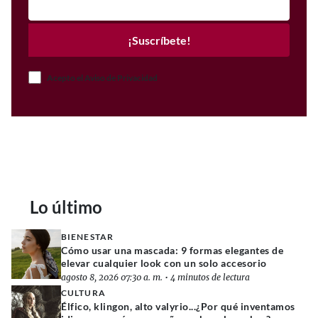
¡Suscríbete!
Acepto el Aviso de Privacidad
Lo último
BIENESTAR
Cómo usar una mascada: 9 formas elegantes de
elevar cualquier look con un solo accesorio
agosto 8, 2026 07:30 a. m.
•
4 minutos de lectura
CULTURA
Élfico, klingon, alto valyrio...¿Por qué inventamos