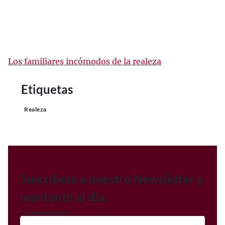
Los familiares incómodos de la realeza
Etiquetas
Realeza
Suscríbete a nuestro Newsletter y
mantente al día.
Correo electrónico