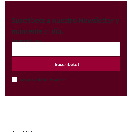
Suscríbete a nuestro Newsletter y
mantente al día.
Correo electrónico
¡Suscríbete!
Acepto el Aviso de Privacidad