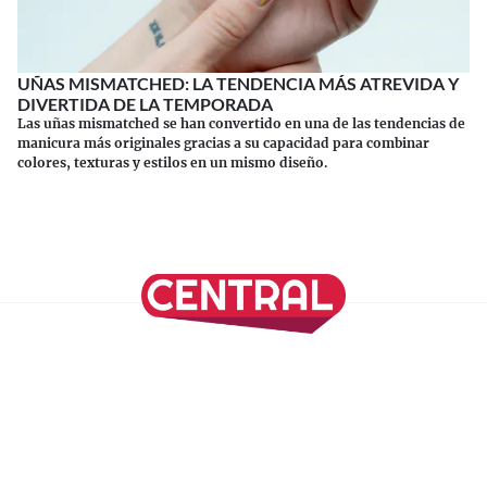
UÑAS MISMATCHED: LA TENDENCIA MÁS ATREVIDA Y
DIVERTIDA DE LA TEMPORADA
Las uñas mismatched se han convertido en una de las tendencias de
manicura más originales gracias a su capacidad para combinar
colores, texturas y estilos en un mismo diseño.
Continuar leyendo
SÍGUENOS EN NUESTRAS REDES SOCIALES
REVISTA CENTRAL
Suscríbete a nuestro Newsletter
Inicio
Nuestros Columnistas