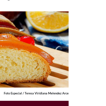
Foto Especial / Teresa Viridiana Melendez Arce