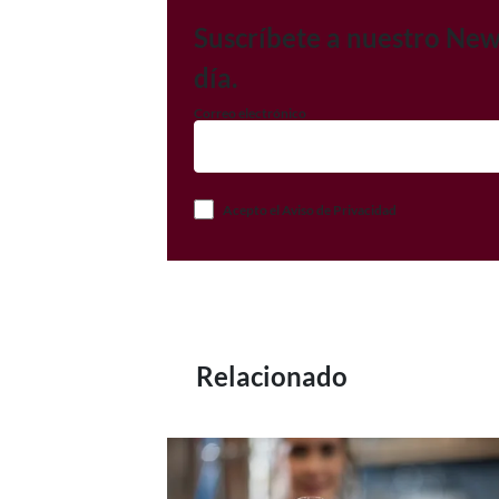
Suscríbete a nuestro New
día.
Correo electrónico
Acepto el Aviso de Privacidad
Relacionado