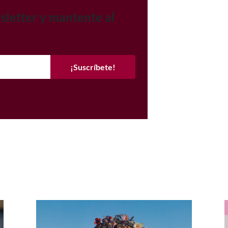
sletter y mantente al
¡Suscríbete!