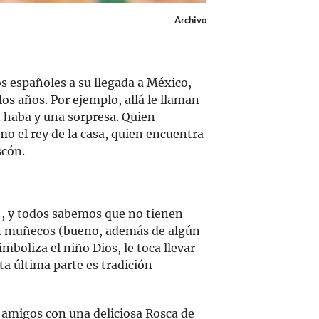
Archivo
os españoles a su llegada a México,
os años. Por ejemplo, allá le llaman
n haba y una sorpresa. Quien
o el rey de la casa, quien encuentra
scón.
”
, y todos sabemos que no tienen
an muñecos (bueno, además de algún
imboliza el niño Dios, le toca llevar
sta última parte es tradición
os amigos con una deliciosa Rosca de