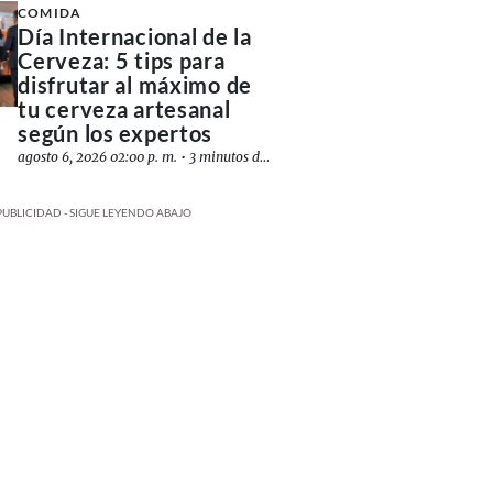
COMIDA
Día Internacional de la
Cerveza: 5 tips para
disfrutar al máximo de
tu cerveza artesanal
según los expertos
agosto 6, 2026 02:00 p. m.
•
3 minutos de lectura
PUBLICIDAD - SIGUE LEYENDO ABAJO