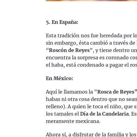
5. En España:
Esta tradición nos fue heredada por l
sin embargo, ésta cambió a través de l
“
Roscón de Reyes
”, y tiene dentro u
encuentra la sorpresa es coronado com
el haba, está condenado a pagar el ro
En México:
Aquí le llamamos la "
Rosca de Reyes
habas ni otra cosa dentro que no se
relleno). A quien le toca el niño, que s
los tamales el
Día de la Candelaria
. E
meramente mexicana.
Ahora sí, a disfrutar de la familia y l