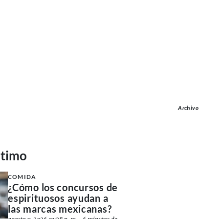
Archivo
ltimo
COMIDA
¿Cómo los concursos de
espirituosos ayudan a
las marcas mexicanas?