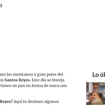
s
a
Lo ú
para los mexicanos y gran parte del
los
Santos Reyes.
Este día se festeja
rtimos un pan en forma de rosca con
 Reyes?
Aquí te decimos algunos