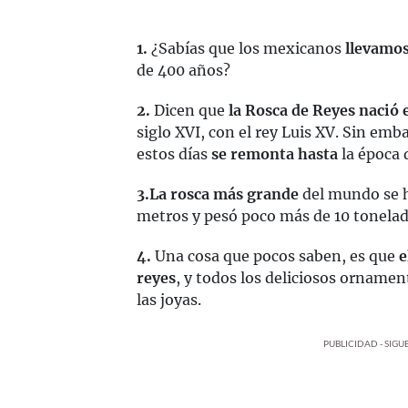
1.
¿Sabías que los mexicanos
llevamos
de 400 años?
2.
Dicen que
la Rosca de Reyes nació 
siglo XVI, con el rey Luis XV. Sin emb
estos días
se remonta hasta
la época 
3.
La rosca más grande
del mundo se h
metros y pesó poco más de 10 tonelad
4.
Una cosa que pocos saben, es que
e
reyes
, y todos los deliciosos orname
las joyas.
PUBLICIDAD - SIG