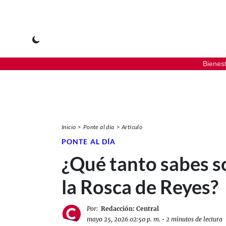
Bienes
Inicio
Ponte al día
Artículo
PONTE AL DÍA
¿Qué tanto sabes s
la Rosca de Reyes?
Por:
Redacción: Central
mayo 25, 2026 02:50 p. m.
•
2 minutos de lectura