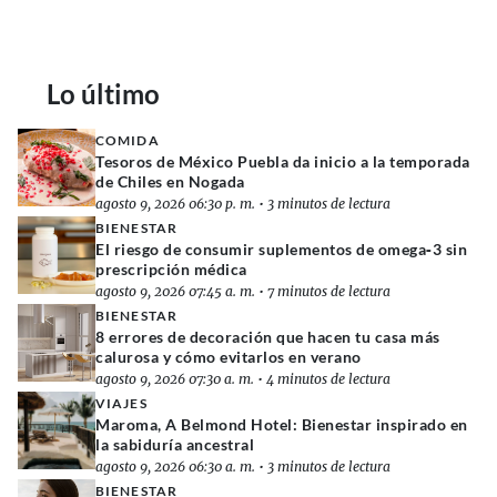
Lo último
COMIDA
Tesoros de México Puebla da inicio a la temporada
de Chiles en Nogada
agosto 9, 2026 06:30 p. m.
•
3 minutos de lectura
BIENESTAR
El riesgo de consumir suplementos de omega‑3 sin
prescripción médica
agosto 9, 2026 07:45 a. m.
•
7 minutos de lectura
BIENESTAR
8 errores de decoración que hacen tu casa más
calurosa y cómo evitarlos en verano
agosto 9, 2026 07:30 a. m.
•
4 minutos de lectura
VIAJES
Maroma, A Belmond Hotel: Bienestar inspirado en
la sabiduría ancestral
agosto 9, 2026 06:30 a. m.
•
3 minutos de lectura
BIENESTAR