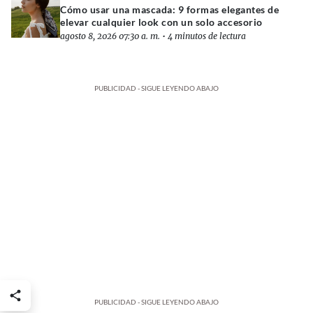
Cómo usar una mascada: 9 formas elegantes de
elevar cualquier look con un solo accesorio
agosto 8, 2026 07:30 a. m.
•
4 minutos de lectura
PUBLICIDAD - SIGUE LEYENDO ABAJO
PUBLICIDAD - SIGUE LEYENDO ABAJO