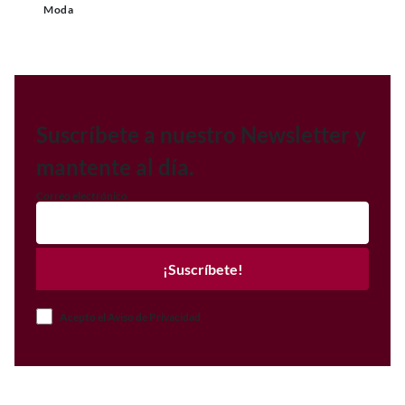
Moda
Suscríbete a nuestro Newsletter y
mantente al día.
Correo electrónico
¡Suscríbete!
Acepto el Aviso de Privacidad