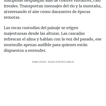
mariposas despliegan alas de colores vibrantes, casi
irreales. Transportan mensajes del río y la montaña,
atravesando el aire como danzantes de épocas
remotas.
Las rocas custodias del paisaje se erigen
majestuosas desde las alturas. Las cascadas
refrescan el alma y hablan con la voz del pasado, ese
murmullo apenas audible para quienes están
dispuestos a entender.
PUBLICIDAD - SIGUE LEYENDO ABAJO