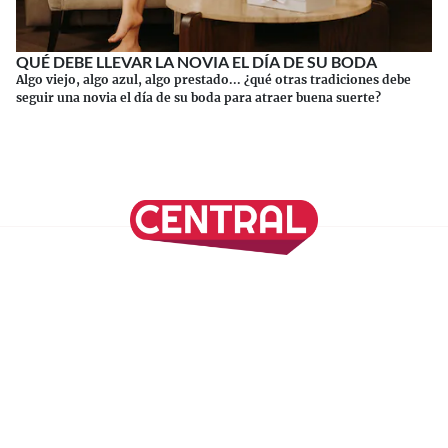
QUÉ DEBE LLEVAR LA NOVIA EL DÍA DE SU BODA
Algo viejo, algo azul, algo prestado... ¿qué otras tradiciones debe
seguir una novia el día de su boda para atraer buena suerte?
Continuar leyendo
SÍGUENOS EN NUESTRAS REDES SOCIALES
REVISTA CENTRAL
Suscríbete a nuestro Newsletter
Inicio
Nuestros Columnistas
Cultura
Gastronomía
Viajes
Media Kit