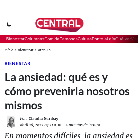
Bienestar
Columnas
Comida
Famosos
Cultura
Ponte al día
Qué ver
Via
Inicio
Bienestar
Artículo
BIENESTAR
La ansiedad: qué es y
cómo prevenirla nosotros
mismos
Por:
Claudia Garibay
abril 16, 2022 07:21 a. m.
•
4 minutos de lectura
En momentos difíciles, la ansiedad es