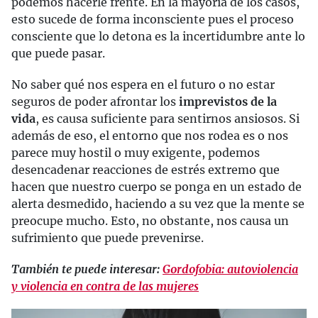
podemos hacerle frente. En la mayoría de los casos,
esto sucede de forma inconsciente pues el proceso
consciente que lo detona es la incertidumbre ante lo
que puede pasar.
No saber qué nos espera en el futuro o no estar
seguros de poder afrontar los
imprevistos de la
vida
, es causa suficiente para sentirnos ansiosos. Si
además de eso, el entorno que nos rodea es o nos
parece muy hostil o muy exigente, podemos
desencadenar reacciones de estrés extremo que
hacen que nuestro cuerpo se ponga en un estado de
alerta desmedido, haciendo a su vez que la mente se
preocupe mucho. Esto, no obstante, nos causa un
sufrimiento que puede prevenirse.
También te puede interesar:
Gordofobia: autoviolencia
y violencia en contra de las mujeres