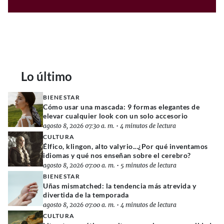
Lo último
BIENESTAR
Cómo usar una mascada: 9 formas elegantes de
elevar cualquier look con un solo accesorio
agosto 8, 2026 07:30 a. m.
•
4 minutos de lectura
CULTURA
Élfico, klingon, alto valyrio...¿Por qué inventamos
idiomas y qué nos enseñan sobre el cerebro?
agosto 8, 2026 07:00 a. m.
•
5 minutos de lectura
BIENESTAR
Uñas mismatched: la tendencia más atrevida y
divertida de la temporada
agosto 8, 2026 07:00 a. m.
•
4 minutos de lectura
CULTURA