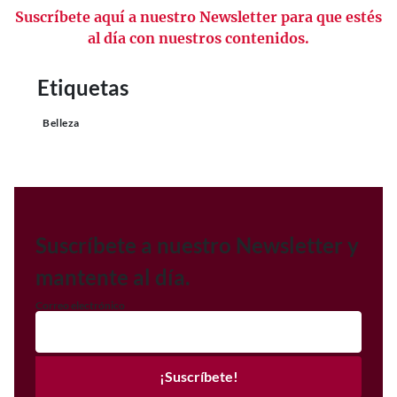
Suscríbete aquí a nuestro Newsletter para que estés
al día con nuestros contenidos.
Etiquetas
Belleza
Suscríbete a nuestro Newsletter y
mantente al día.
Correo electrónico
¡Suscríbete!