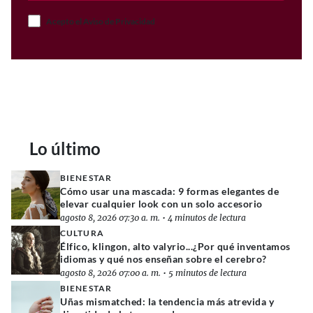
Acepto el Aviso de Privacidad
Lo último
BIENESTAR
Cómo usar una mascada: 9 formas elegantes de
elevar cualquier look con un solo accesorio
agosto 8, 2026 07:30 a. m.
•
4 minutos de lectura
CULTURA
Élfico, klingon, alto valyrio...¿Por qué inventamos
idiomas y qué nos enseñan sobre el cerebro?
agosto 8, 2026 07:00 a. m.
•
5 minutos de lectura
BIENESTAR
Uñas mismatched: la tendencia más atrevida y