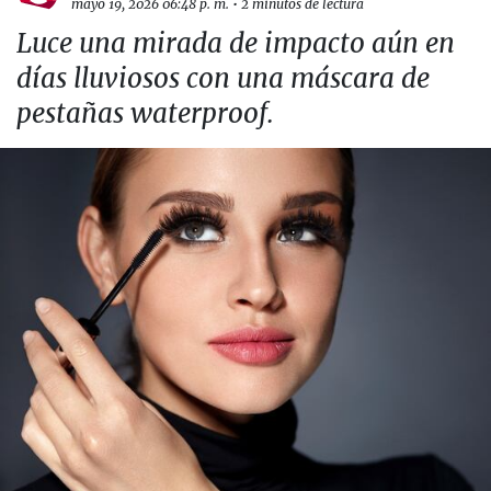
mayo 19, 2026 06:48 p. m.
•
2 minutos de lectura
Luce una mirada de impacto aún en
días lluviosos con una máscara de
pestañas waterproof.