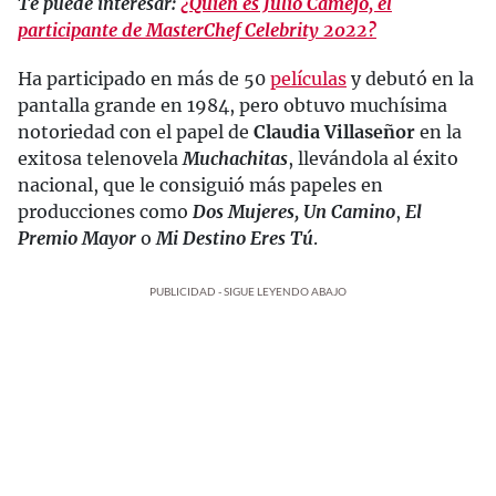
Te puede interesar:
¿Quién es Julio Camejo, el
participante de MasterChef Celebrity 2022?
Ha participado en más de 50
películas
y debutó en la
pantalla grande en 1984, pero obtuvo muchísima
notoriedad con el papel de
Claudia Villaseñor
en la
exitosa telenovela
Muchachitas
, llevándola al éxito
nacional, que le consiguió más papeles en
producciones como
Dos Mujeres, Un Camino
,
El
Premio Mayor
o
Mi Destino Eres Tú
.
PUBLICIDAD - SIGUE LEYENDO ABAJO