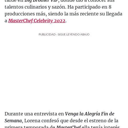
tarde en
Big Brother VIP
, donde dio a conocer sus
talentos culinarios y sazón. Ha participado en 8
producciones más, siendo la más reciente su llegada
a
MasterChef Celebrity 2022
.
PUBLICIDAD - SIGUE LEYENDO ABAJO
Durante una entrevista en
Venga la Alegría Fin de
Semana
, Lorena confesó que desde el estreno de la
primera temporada de
MasterChef
ella tenía interés