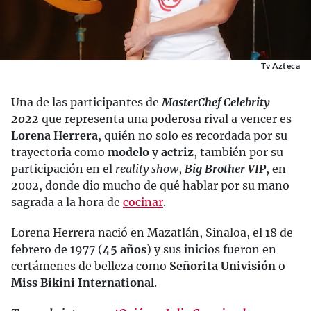
Tv Azteca
Una de las participantes de
MasterChef Celebrity
2022
que representa una poderosa rival a vencer es
Lorena Herrera
, quién no solo es recordada por su
trayectoria como
modelo
y
actriz
, también por su
participación en el
reality show
,
Big Brother VIP
, en
2002, donde dio mucho de qué hablar por su mano
sagrada a la hora de
cocinar
.
Lorena Herrera nació en Mazatlán, Sinaloa, el 18 de
febrero de 1977 (
45 años
) y sus inicios fueron en
certámenes de belleza como
Señorita Univisión
o
Miss Bikini International
.