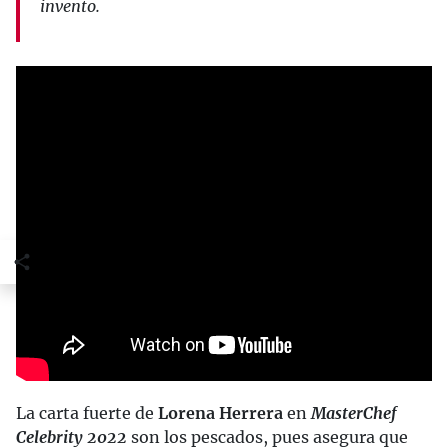
invento.
La carta fuerte de
Lorena Herrera
en
MasterChef
Celebrity 2022
son los pescados, pues asegura que