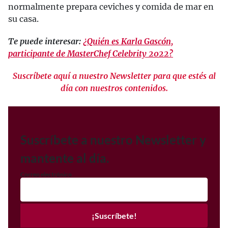
normalmente prepara ceviches y comida de mar en
su casa.
Te puede interesar:
¿Quién es Karla Gascón,
participante de MasterChef Celebrity 2022?
Suscríbete aquí a nuestro Newsletter para que estés al
día con nuestros contenidos.
Suscríbete a nuestro Newsletter y
mantente al día.
Correo electrónico
¡Suscríbete!