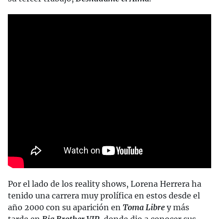
Por el lado de los reality shows, Lorena Herrera ha
tenido una carrera muy prolífica en estos desde el
año 2000 con su aparición en
Toma Libre
y más