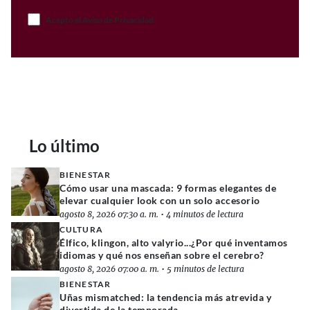
Acepto el Aviso de Privacidad
Lo último
BIENESTAR
Cómo usar una mascada: 9 formas elegantes de
elevar cualquier look con un solo accesorio
agosto 8, 2026 07:30 a. m.
•
4 minutos de lectura
CULTURA
Élfico, klingon, alto valyrio...¿Por qué inventamos
idiomas y qué nos enseñan sobre el cerebro?
agosto 8, 2026 07:00 a. m.
•
5 minutos de lectura
BIENESTAR
Uñas mismatched: la tendencia más atrevida y
divertida de la temporada