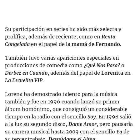
Su participación en series ha sido más selecta y
prolífica, además de reciente, como en
Renta
Congelada
en el papel de
la mamá de Fernando
.
También tuvo varias apariciones especiales en
producciones de comedia como
¿Qué Nos Pasa?
o
Derbez en Cuando
, además del papel de
Lorenita
en
La Escuelita VIP
.
Lorena ha demostrado talento para la música
también y fue en 1996 cuando lanzó su primer
álbum homónimo, que consiguió un considerable
tiempo en la radio con el sencillo
Soy
. En 1998 salió
a la luz su segundo disco,
Dame Amor
, pero pausaría
su carrera musical hasta 2009 con el sencillo
Ya
de
su tercer trabajo,
Desnúdame el Alma
.