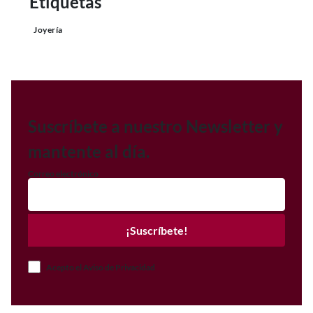
Etiquetas
Joyería
Suscríbete a nuestro Newsletter y
mantente al día.
Correo electrónico
¡Suscríbete!
Acepto el Aviso de Privacidad