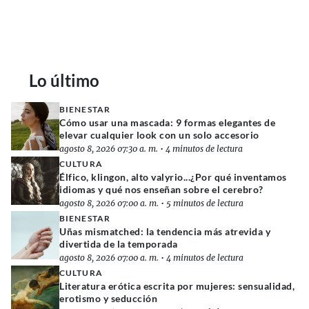
Lo último
BIENESTAR
Cómo usar una mascada: 9 formas elegantes de
elevar cualquier look con un solo accesorio
agosto 8, 2026 07:30 a. m.
•
4 minutos de lectura
CULTURA
Élfico, klingon, alto valyrio...¿Por qué inventamos
idiomas y qué nos enseñan sobre el cerebro?
agosto 8, 2026 07:00 a. m.
•
5 minutos de lectura
BIENESTAR
Uñas mismatched: la tendencia más atrevida y
divertida de la temporada
agosto 8, 2026 07:00 a. m.
•
4 minutos de lectura
CULTURA
Literatura erótica escrita por mujeres: sensualidad,
erotismo y seducción