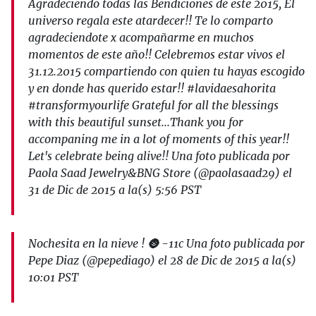
Agradeciendo todas las Bendiciones de este 2015, El
universo regala este atardecer!! Te lo comparto
agradeciendote x acompañarme en muchos
momentos de este año!! Celebremos estar vivos el
31.12.2015 compartiendo con quien tu hayas escogido
y en donde has querido estar!! #lavidaesahorita
#transformyourlife Grateful for all the blessings
with this beautiful sunset...Thank you for
accompaning me in a lot of moments of this year!!
Let's celebrate being alive!! Una foto publicada por
Paola Saad Jewelry&BNG Store (@paolasaad29) el
31 de Dic de 2015 a la(s) 5:56 PST
Nochesita en la nieve ! 🌚 -11c Una foto publicada por
Pepe Diaz (@pepediago) el 28 de Dic de 2015 a la(s)
10:01 PST