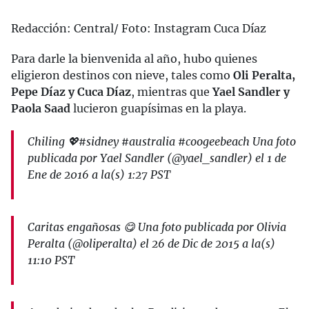
Redacción: Central/ Foto: Instagram Cuca Díaz
Para darle la bienvenida al año, hubo quienes
eligieron destinos con nieve, tales como
Oli Peralta,
Pepe Díaz y Cuca Díaz
, mientras que
Yael Sandler y
Paola Saad
lucieron guapísimas en la playa.
Chiling 💖#sidney #australia #coogeebeach Una foto
publicada por Yael Sandler (@yael_sandler) el 1 de
Ene de 2016 a la(s) 1:27 PST
Caritas engañosas 😋 Una foto publicada por Olivia
Peralta (@oliperalta) el 26 de Dic de 2015 a la(s)
11:10 PST