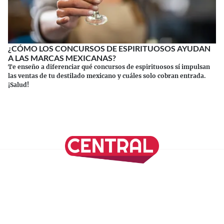
¿CÓMO LOS CONCURSOS DE ESPIRITUOSOS AYUDAN
A LAS MARCAS MEXICANAS?
Te enseño a diferenciar qué concursos de espirituosos sí impulsan
las ventas de tu destilado mexicano y cuáles solo cobran entrada.
¡Salud!
Continuar leyendo
SÍGUENOS EN NUESTRAS REDES SOCIALES
REVISTA CENTRAL
Suscríbete a nuestro Newsletter
Inicio