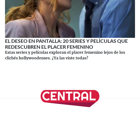
EL DESEO EN PANTALLA: 20 SERIES Y PELÍCULAS QUE
REDESCUBREN EL PLACER FEMENINO
Estas series y películas exploran el placer femenino lejos de los
clichés hollywoodenses. ¿Ya las viste todas?
Continuar leyendo
SÍGUENOS EN NUESTRAS REDES SOCIALES
REVISTA CENTRAL
Suscríbete a nuestro Newsletter