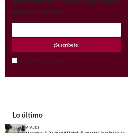
Suscríbete a nuestro Newsletter y
mantente al día.
Correo electrónico
¡Suscríbete!
Acepto el Aviso de Privacidad
Lo último
VIAJES
Maroma, A Belmond Hotel: Bienestar inspirado en