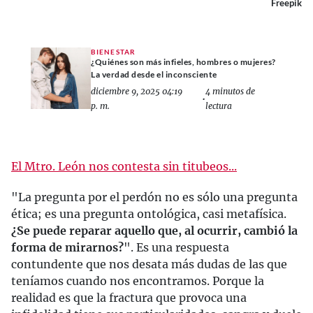
Freepik
BIENESTAR
¿Quiénes son más infieles, hombres o mujeres?
La verdad desde el inconsciente
diciembre 9, 2025 04:19
4 minutos de
•
p. m.
lectura
El Mtro. León nos contesta sin titubeos...
"La pregunta por el perdón no es sólo una pregunta
ética; es una pregunta ontológica, casi metafísica.
¿Se puede reparar aquello que, al ocurrir, cambió la
forma de mirarnos?
". Es una respuesta
contundente que nos desata más dudas de las que
teníamos cuando nos encontramos. Porque la
realidad es que la fractura que provoca una