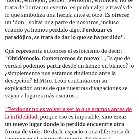
'donar, entregar, perder'. Perdonar, entonces, no se
trata de borrar un evento; es perder algo a través de
lo que simboliza una herida ante el otro. Es ofrecer
un 'don', soltar una parte de nosotros, incluso
cuando ya hemos perdido algo.
Perdonar es
paradójico, se trata de dar lo que se ha perdido
".
Qué representa entonces el estoicismo de decir:
"
Olvidémoslo. Comencemos de nuevo
". ¿Es que de
verdad podemos partir desde un lienzo en blanco?, o
¿simplemente nos estamos rindiendo ante la
decepción? El Mtro. León continúa con su
explicación antes de que nuestras divagaciones se
vayan a lugares más oscuros...
"Perdonar no es volver a ser lo que éramos antes de
la infidelidad
, porque eso es imposible, sino
crear
un nuevo lugar donde lo perdido encuentre otra
forma de vivir.
De darle espacio a una diferencia de