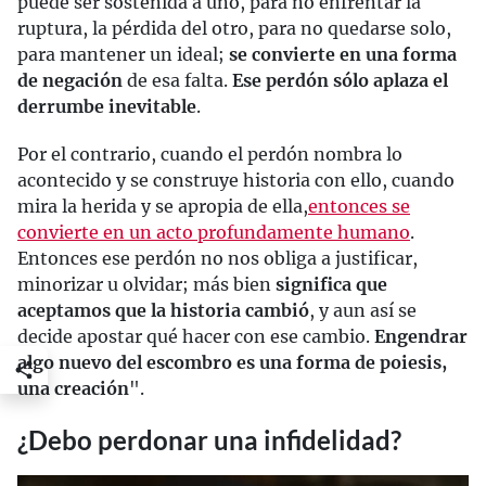
puede ser sostenida a uno, para no enfrentar la
ruptura, la pérdida del otro, para no quedarse solo,
para mantener un ideal;
se convierte en una forma
de negación
de esa falta.
Ese perdón sólo aplaza el
derrumbe inevitable
.
Por el contrario, cuando el perdón nombra lo
acontecido y se construye historia con ello, cuando
mira la herida y se apropia de ella,
entonces se
convierte en un acto profundamente humano
.
Entonces ese perdón no nos obliga a justificar,
minorizar u olvidar; más bien
significa que
aceptamos que la historia cambió
, y aun así se
decide apostar qué hacer con ese cambio.
Engendrar
algo nuevo del escombro es una forma de poiesis,
una creación
".
¿Debo perdonar una infidelidad?