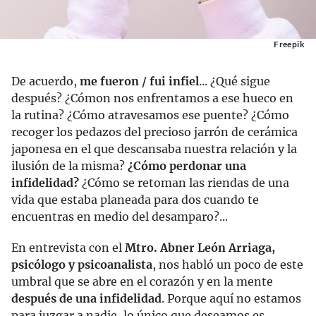
Freepik
De acuerdo,
me fueron / fui infiel
... ¿Qué sigue
después? ¿Cómon nos enfrentamos a ese hueco en
la rutina? ¿Cómo atravesamos ese puente? ¿Cómo
recoger los pedazos del precioso jarrón de cerámica
japonesa en el que descansaba nuestra relación y la
ilusión de la misma?
¿Cómo perdonar una
infidelidad?
¿Cómo se retoman las riendas de una
vida que estaba planeada para dos cuando te
encuentras en medio del desamparo?...
En entrevista con el
Mtro. Abner León Arriaga,
psicólogo y psicoanalista
, nos habló un poco de este
umbral que se abre en el corazón y en la mente
después de una infidelidad
. Porque aquí no estamos
para juzgar a nadie, lo único que deseamos es