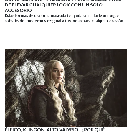
DE ELEVAR CUALQUIER LOOK CON UN SOLO
ACCESORIO
Estas formas de usar una mascada te ayudarán a darle un toque
sofisticado, moderno y original a tus looks para cualquier ocasión.
Continuar leyendo
ÉLFICO, KLINGON, ALTO VALYRIO...¿POR QUÉ