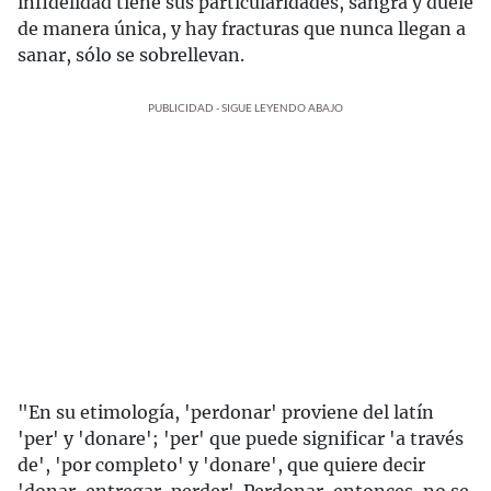
infidelidad tiene sus particularidades, sangra y duele
de manera única, y hay fracturas que nunca llegan a
sanar, sólo se sobrellevan.
PUBLICIDAD - SIGUE LEYENDO ABAJO
"En su etimología, 'perdonar' proviene del latín
'per' y 'donare'; 'per' que puede significar 'a través
de', 'por completo' y 'donare', que quiere decir