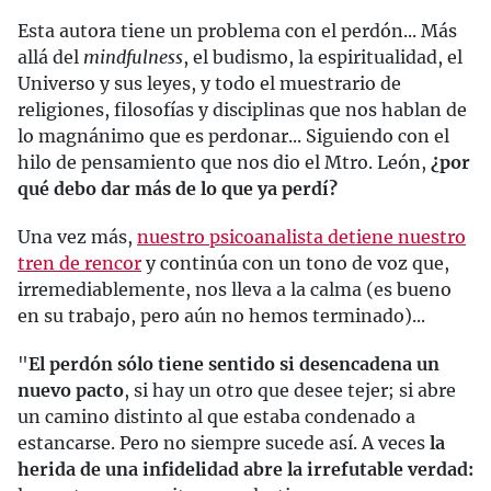
Esta autora tiene un problema con el perdón... Más
allá del
mindfulness
, el budismo, la espiritualidad, el
Universo y sus leyes, y todo el muestrario de
religiones, filosofías y disciplinas que nos hablan de
lo magnánimo que es perdonar... Siguiendo con el
hilo de pensamiento que nos dio el Mtro. León,
¿por
qué debo dar más de lo que ya perdí?
Una vez más,
nuestro psicoanalista detiene nuestro
tren de rencor
y continúa con un tono de voz que,
irremediablemente, nos lleva a la calma (es bueno
en su trabajo, pero aún no hemos terminado)...
"
El perdón sólo tiene sentido si desencadena un
nuevo pacto
, si hay un otro que desee tejer; si abre
un camino distinto al que estaba condenado a
estancarse. Pero no siempre sucede así. A veces
la
herida de una infidelidad abre la irrefutable verdad: