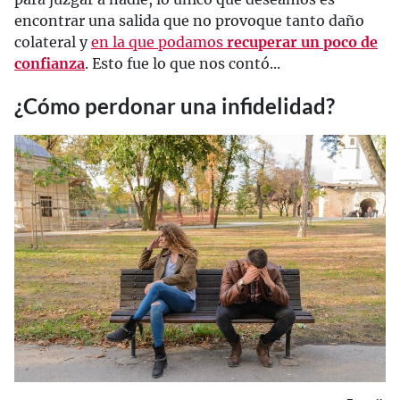
encontrar una salida que no provoque tanto daño
colateral y
en la que podamos
recuperar un poco de
confianza
. Esto fue lo que nos contó...
¿Cómo perdonar una infidelidad?