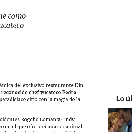
ne como
yucateco
ámica del exclusivo
restaurante Kin
l
reconocido chef yucateco Pedro
Lo ú
 paradisiaco sitio con la magia de la
 residentes Rogelio Lomán y Cindy
o en el que ofrecerá una cena ritual