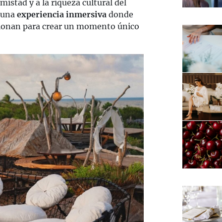
istad y a la riqueza cultural del
 una
experiencia inmersiva
donde
sionan para crear un momento único