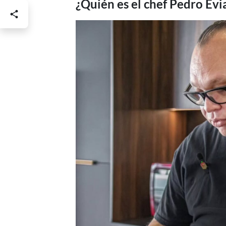
¿Quién es el chef Pedro Evi