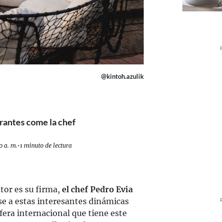
@kintoh.azulik
rantes come la chef
0 a. m.
•
1 minuto de lectura
tor es su firma,
el chef Pedro Evia
se a estas interesantes dinámicas
ra internacional que tiene este