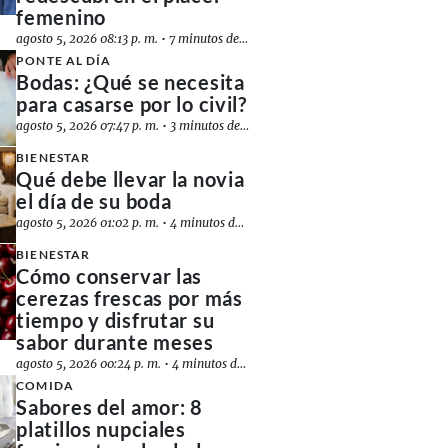
femenino
agosto 5, 2026 08:13 p. m.
•
7 minutos de lectura
PONTE AL DÍA
Bodas: ¿Qué se necesita
para casarse por lo civil?
agosto 5, 2026 07:47 p. m.
•
3 minutos de lectura
BIENESTAR
Qué debe llevar la novia
el día de su boda
agosto 5, 2026 01:02 p. m.
•
4 minutos de lectura
BIENESTAR
Cómo conservar las
cerezas frescas por más
tiempo y disfrutar su
sabor durante meses
agosto 5, 2026 00:24 p. m.
•
4 minutos de lectura
COMIDA
Sabores del amor: 8
platillos nupciales