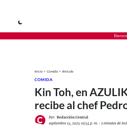
Bienes
Inicio
Comida
Artículo
COMIDA
Kin Toh, en AZULIK
recibe al chef Pedr
Por:
Redacción Central
septiembre 15, 2025 03:54 p. m.
•
3 minutos de lec