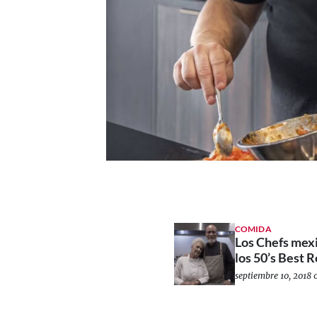
COMIDA
Los Chefs mex
los 50’s Best 
septiembre 10, 2018 0