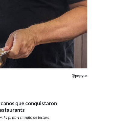
@pepyuc
icanos que conquistaron
Restaurants
5:37 p. m.
•
1 minuto de lectura