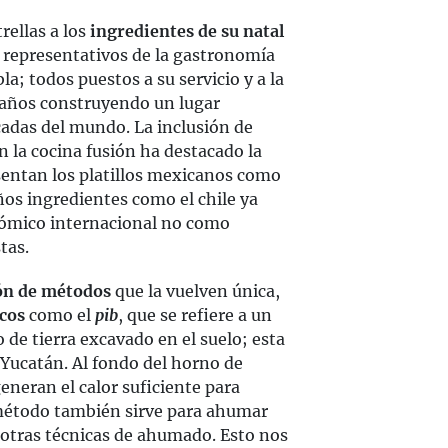
rellas a los
ingredientes de su natal
s representativos de la gastronomía
a; todos puestos a su servicio y a la
 años construyendo un lugar
cadas del mundo. La inclusión de
 la cocina fusión ha destacado la
sentan los platillos mexicanos como
ños ingredientes como el chile ya
nómico internacional no como
tas.
ón de métodos
que la vuelven única,
cos
como el
pib
, que se refiere a un
de tierra excavado en el suelo; esta
 Yucatán. Al fondo del horno de
generan el calor suficiente para
 método también sirve para ahumar
e otras técnicas de ahumado. Esto nos