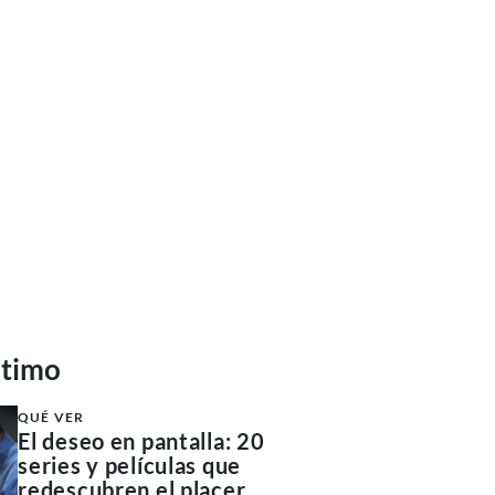
ltimo
QUÉ VER
El deseo en pantalla: 20
series y películas que
redescubren el placer