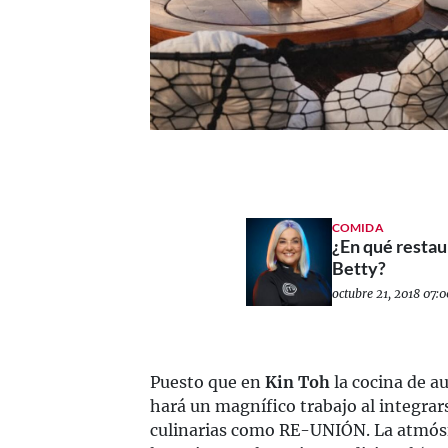
COMIDA
¿En qué restau
Betty?
octubre 21, 2018 07:0
Puesto que en
Kin Toh
la cocina de au
hará un magnífico trabajo al integrar
culinarias como RE-UNIÓN. La atmósfe