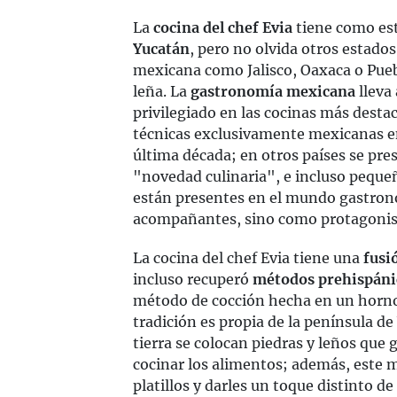
La
cocina del chef Evia
tiene como est
Yucatán
, pero no olvida otros estado
mexicana como Jalisco, Oaxaca o Puebl
leña. La
gastronomía mexicana
lleva
privilegiado en las cocinas más desta
técnicas exclusivamente mexicanas en
última década; en otros países se pre
"novedad culinaria", e incluso peque
están presentes en el mundo gastro
acompañantes, sino como protagonis
La cocina del chef Evia tiene una
fusi
incluso recuperó
métodos prehispáni
método de cocción hecha en un horno 
tradición es propia de la península de
tierra se colocan piedras y leños que 
cocinar los alimentos; además, este
platillos y darles un toque distinto d