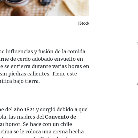
iStock
ene influencias y fusión de la comida
arne de cerdo adobado envuelto en
se se entierra durante varias horas en
can piedras calientes. Tiene este
ifica bajo tierra.
ene del año 1821 y surgió debido a que
bla, las madres del
Convento de
su honor. Se hace con un chile
ncima se le coloca una crema hecha