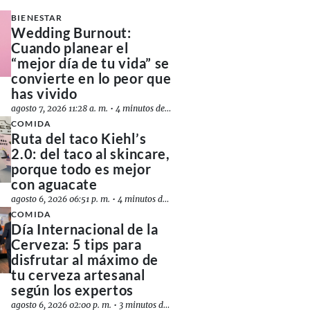
BIENESTAR
Wedding Burnout:
Cuando planear el
“mejor día de tu vida” se
convierte en lo peor que
has vivido
agosto 7, 2026 11:28 a. m.
•
4 minutos de lectura
COMIDA
Ruta del taco Kiehl’s
2.0: del taco al skincare,
porque todo es mejor
con aguacate
agosto 6, 2026 06:51 p. m.
•
4 minutos de lectura
COMIDA
Día Internacional de la
Cerveza: 5 tips para
disfrutar al máximo de
tu cerveza artesanal
según los expertos
agosto 6, 2026 02:00 p. m.
•
3 minutos de lectura