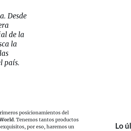
a. Desde
era
al de la
ca la
las
 país.
primeros posicionamientos del
 World
. Tenemos tantos productos
Lo ú
n exquisitos, por eso, haremos un