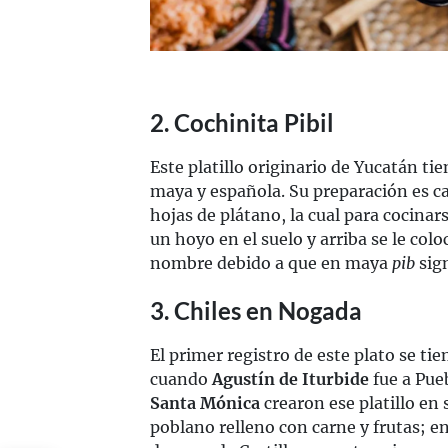
2. Cochinita Pibil
Este platillo originario de Yucatán ti
maya y española. Su preparación es c
hojas de plátano, la cual para cocinar
un hoyo en el suelo y arriba se le colo
nombre debido a que en maya
pib
sign
3. Chiles en Nogada
El primer registro de este plato se ti
cuando
Agustín de Iturbide
fue a Pue
Santa Mónica
crearon ese platillo en 
poblano relleno con carne y frutas; e