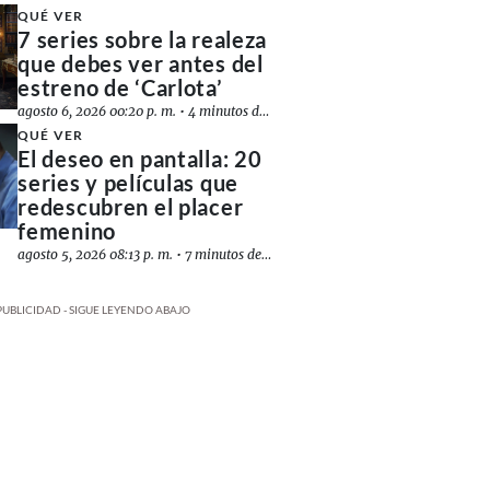
QUÉ VER
7 series sobre la realeza
que debes ver antes del
estreno de ‘Carlota’
agosto 6, 2026 00:20 p. m.
•
4 minutos de lectura
QUÉ VER
El deseo en pantalla: 20
series y películas que
redescubren el placer
femenino
agosto 5, 2026 08:13 p. m.
•
7 minutos de lectura
PUBLICIDAD - SIGUE LEYENDO ABAJO