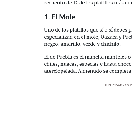
recuento de 12 de los platillos más em
1. El Mole
Uno de los platillos que sí o sí debes 
especializan en el mole, Oaxaca y Pu
negro, amarillo, verde y chichilo.
El de Puebla es el mancha manteles o
chiles, nueces, especias y hasta choco
aterciopelada. A menudo se completa 
PUBLICIDAD - SIG