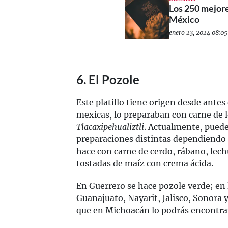
Los 250 mejore
México
enero 23, 2024 08:05
6. El Pozole
Este platillo tiene origen desde antes 
mexicas, lo preparaban con carne de l
Tlacaxipehualiztli
. Actualmente, puede
preparaciones distintas dependiendo 
hace con carne de cerdo, rábano, le
tostadas de maíz con crema ácida.
En Guerrero se hace pozole verde; en 
Guanajuato, Nayarit, Jalisco, Sonora 
que en Michoacán lo podrás encontra