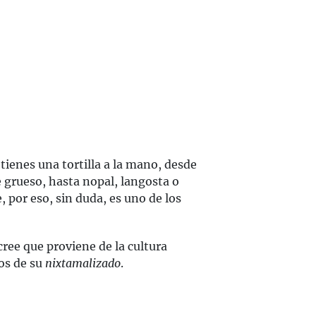
tienes una tortilla a la mano, desde
te grueso, hasta nopal, langosta o
 por eso, sin duda, es uno de los
cree que proviene de la cultura
os de su
nixtamalizado
.