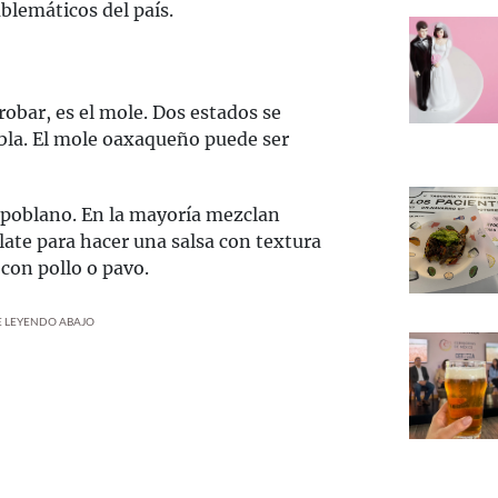
blemáticos del país.
probar, es el mole. Dos estados se
ebla. El mole oaxaqueño puede ser
 poblano. En la mayoría mezclan
late para hacer una salsa con textura
con pollo o pavo.
UE LEYENDO ABAJO