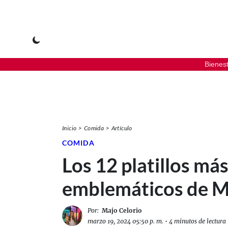
Bienes
Inicio
Comida
Artículo
COMIDA
Los 12 platillos má
emblemáticos de M
Por:
Majo Celorio
marzo 19, 2024 05:50 p. m.
•
4 minutos de lectura