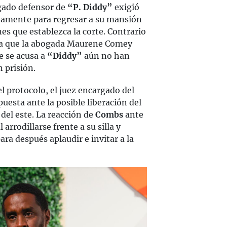
ogado defensor de
“P. Diddy”
exigió
atamente para regresar a su mansión
es que establezca la corte. Contrario
a que la abogada Maurene Comey
e se acusa a
“Diddy”
aún no han
 prisión.
 protocolo, el juez encargado del
puesta ante la posible liberación del
del este. La reacción de
Combs
ante
 arrodillarse frente a su silla y
ra después aplaudir e invitar a la