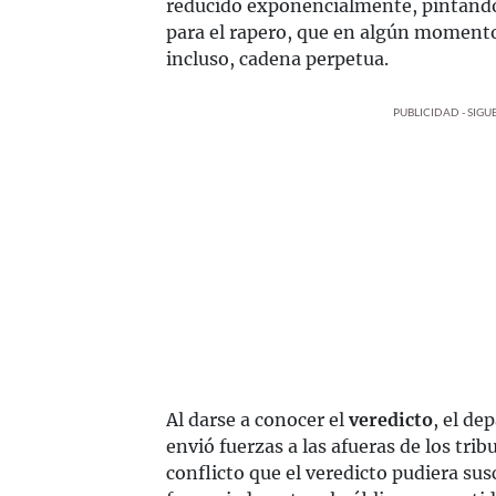
reducido exponencialmente, pintand
para el rapero, que en algún momento
incluso, cadena perpetua.
PUBLICIDAD - SIG
Al darse a conocer el
veredicto
, el de
envió fuerzas a las afueras de los trib
conflicto que el veredicto pudiera susc