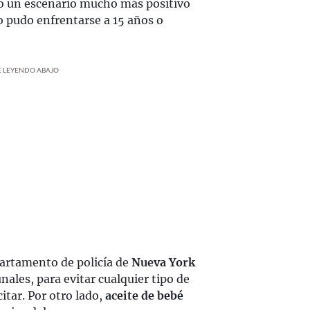
o un escenario mucho más positivo
 pudo enfrentarse a 15 años o
UE LEYENDO ABAJO
partamento de policía de
Nueva York
unales, para evitar cualquier tipo de
itar. Por otro lado,
aceite de bebé