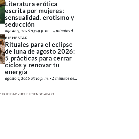
Literatura erótica
escrita por mujeres:
sensualidad, erotismo y
seducción
agosto 7, 2026 03:49 p. m.
•
4 minutos de lectura
BIENESTAR
Rituales para el eclipse
de luna de agosto 2026:
5 prácticas para cerrar
ciclos y renovar tu
energía
agosto 7, 2026 03:10 p. m.
•
4 minutos de lectura
PUBLICIDAD - SIGUE LEYENDO ABAJO