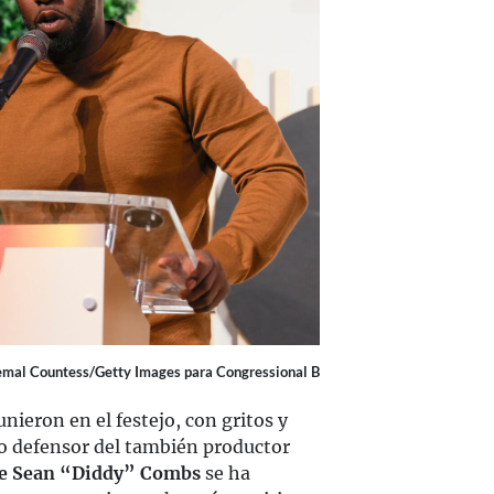
emal Countess/Getty Images para Congressional B
nieron en el festejo, con gritos y
o defensor del también productor
de Sean “Diddy” Combs
se ha