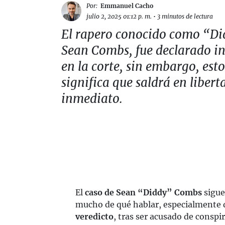
Por:
Emmanuel Cacho
julio 2, 2025 01:12 p. m.
•
3 minutos de lectura
El rapero conocido como “Di
Sean Combs, fue declarado i
en la corte, sin embargo, est
significa que saldrá en libert
inmediato.
El
caso de Sean “Diddy” Combs
sigue
mucho de qué hablar, especialmente d
veredicto
, tras ser acusado de conspi