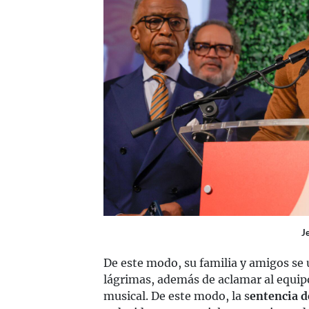
J
De este modo, su familia y amigos se u
lágrimas, además de aclamar al equip
musical. De este modo, la s
entencia 