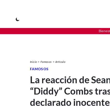
Bienes
Inicio
Famosos
Artículo
FAMOSOS
La reacción de Sea
“Diddy” Combs tras
declarado inocente