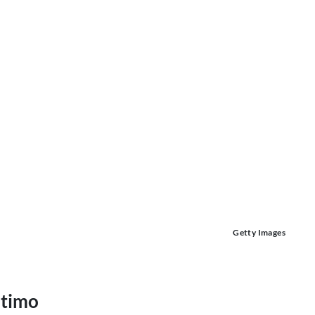
Getty Images
ltimo