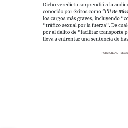
Dicho veredicto sorprendió a la audi
conocido por éxitos como
“I’ll Be Mis
los cargos más graves, incluyendo “c
“tráfico sexual por la fuerza”. De cu
por el delito de “facilitar transporte 
lleva a enfrentar una sentencia de ha
PUBLICIDAD - SIG