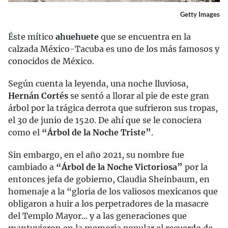
Getty Images
Éste mítico
ahuehuete
que se encuentra en la
calzada México-Tacuba es uno de los más famosos y
conocidos de México.
Según cuenta la leyenda, una noche lluviosa,
Hernán Cortés
se sentó a llorar al pie de este gran
árbol por la trágica derrota que sufrieron sus tropas,
el 30 de junio de 1520. De ahí que se le conociera
como el
“Árbol de la Noche Triste”
.
Sin embargo, en el año 2021, su nombre fue
cambiado a
“Árbol de la Noche Victoriosa”
por la
entonces jefa de gobierno, Claudia Sheinbaum, en
homenaje a la “gloria de los valiosos mexicanos que
obligaron a huir a los perpetradores de la masacre
del Templo Mayor... y a las generaciones que
mantuvieron en la memoria popular el recuerdo de