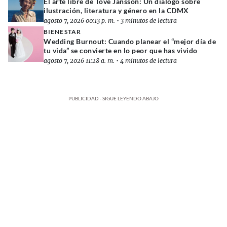
El arte libre de Tove Jansson: Un diálogo sobre
ilustración, literatura y género en la CDMX
agosto 7, 2026 00:13 p. m.
•
3 minutos de lectura
BIENESTAR
Wedding Burnout: Cuando planear el “mejor día de
tu vida” se convierte en lo peor que has vivido
agosto 7, 2026 11:28 a. m.
•
4 minutos de lectura
PUBLICIDAD - SIGUE LEYENDO ABAJO