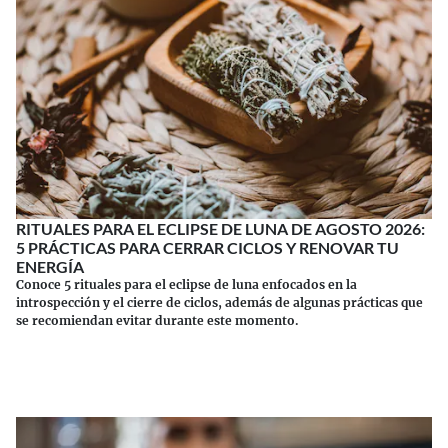
RITUALES PARA EL ECLIPSE DE LUNA DE AGOSTO 2026:
5 PRÁCTICAS PARA CERRAR CICLOS Y RENOVAR TU
ENERGÍA
Conoce 5 rituales para el eclipse de luna enfocados en la
introspección y el cierre de ciclos, además de algunas prácticas que
se recomiendan evitar durante este momento.
Continuar leyendo