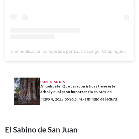
Una publicación compartida por EE Chapingo, Chapinguero soy (@chapingo_soy)
PONTE AL DÍA
Ahuehuete: Qué características tiene este
árbol y cuál es su importancia en México
mayo 9, 2022 06:10 p. m.
•
1 minuto de lectura
El Sabino de San Juan