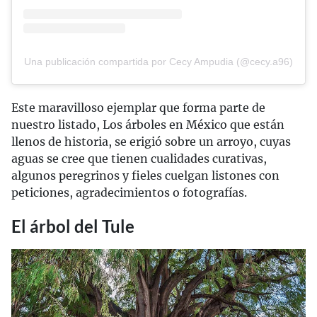
Una publicación compartida por Cecy Ampudia (@cecy.a96)
Este maravilloso ejemplar que forma parte de
nuestro listado, Los árboles en México que están
llenos de historia, se erigió sobre un arroyo, cuyas
aguas se cree que tienen cualidades curativas,
algunos peregrinos y fieles cuelgan listones con
peticiones, agradecimientos o fotografías.
El árbol del Tule