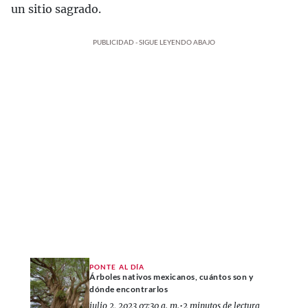
un sitio sagrado.
PUBLICIDAD - SIGUE LEYENDO ABAJO
PONTE AL DÍA
Árboles nativos mexicanos, cuántos son y
dónde encontrarlos
julio 2, 2023 07:30 a. m.
•
2 minutos de lectura