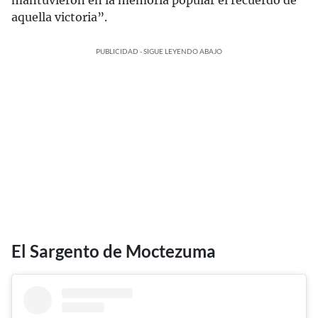
aquella victoria”.
PUBLICIDAD - SIGUE LEYENDO ABAJO
El Sargento de Moctezuma