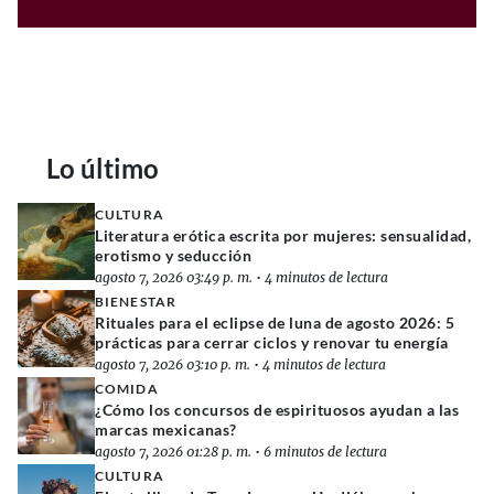
Lo último
CULTURA
Literatura erótica escrita por mujeres: sensualidad,
erotismo y seducción
agosto 7, 2026 03:49 p. m.
•
4 minutos de lectura
BIENESTAR
Rituales para el eclipse de luna de agosto 2026: 5
prácticas para cerrar ciclos y renovar tu energía
agosto 7, 2026 03:10 p. m.
•
4 minutos de lectura
COMIDA
¿Cómo los concursos de espirituosos ayudan a las
marcas mexicanas?
agosto 7, 2026 01:28 p. m.
•
6 minutos de lectura
CULTURA