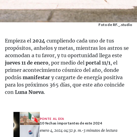
Foto de RF._.studio
Empieza el
2024
cumpliendo cada uno de tus
propósitos, anhelos y metas, mientras los astros se
acomodan a tu favor, y tu oportunidad llega este
jueves 11 de enero
, por medio del
portal 11/1
, el
primer acontecimiento cósmico del año, donde
podrás
manifestar
y cargarte de energía positiva
para los próximos 365 días, que este año coincide
con
Luna Nueva
.
PONTE AL DÍA
10 fechas importantes de este 2024
enero 4, 2024 04:32 p. m.
•
3 minutos de lectura