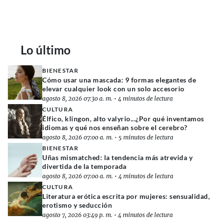
Lo último
BIENESTAR
Cómo usar una mascada: 9 formas elegantes de
elevar cualquier look con un solo accesorio
agosto 8, 2026 07:30 a. m.
•
4 minutos de lectura
CULTURA
Élfico, klingon, alto valyrio...¿Por qué inventamos
idiomas y qué nos enseñan sobre el cerebro?
agosto 8, 2026 07:00 a. m.
•
5 minutos de lectura
BIENESTAR
Uñas mismatched: la tendencia más atrevida y
divertida de la temporada
agosto 8, 2026 07:00 a. m.
•
4 minutos de lectura
CULTURA
Literatura erótica escrita por mujeres: sensualidad,
erotismo y seducción
agosto 7, 2026 03:49 p. m.
•
4 minutos de lectura