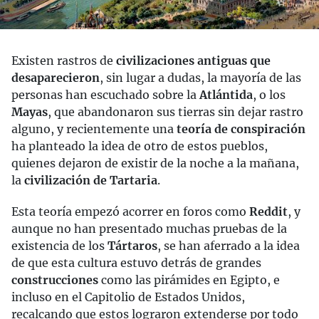
Existen rastros de
civilizaciones antiguas que
desaparecieron
, sin lugar a dudas, la mayoría de las
personas han escuchado sobre la
Atlántida
, o los
Mayas
, que abandonaron sus tierras sin dejar rastro
alguno, y recientemente una
teoría de conspiración
ha planteado la idea de otro de estos pueblos,
quienes dejaron de existir de la noche a la mañana,
la
civilización de Tartaria
.
Esta teoría empezó acorrer en foros como
Reddit
, y
aunque no han presentado muchas pruebas de la
existencia de los
Tártaros
, se han aferrado a la idea
de que esta cultura estuvo detrás de grandes
construcciones
como las pirámides en Egipto, e
incluso en el Capitolio de Estados Unidos,
recalcando que estos lograron extenderse por todo