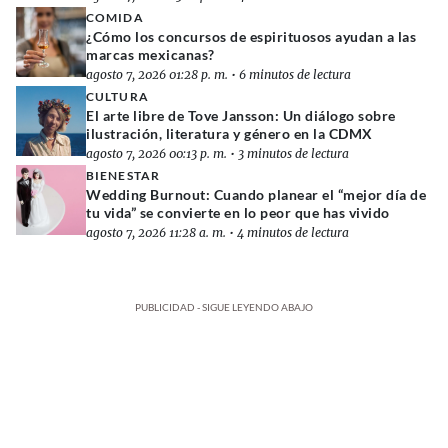
COMIDA
¿Cómo los concursos de espirituosos ayudan a las
marcas mexicanas?
agosto 7, 2026 01:28 p. m.
•
6 minutos de lectura
CULTURA
El arte libre de Tove Jansson: Un diálogo sobre
ilustración, literatura y género en la CDMX
agosto 7, 2026 00:13 p. m.
•
3 minutos de lectura
BIENESTAR
Wedding Burnout: Cuando planear el “mejor día de
tu vida” se convierte en lo peor que has vivido
agosto 7, 2026 11:28 a. m.
•
4 minutos de lectura
PUBLICIDAD - SIGUE LEYENDO ABAJO