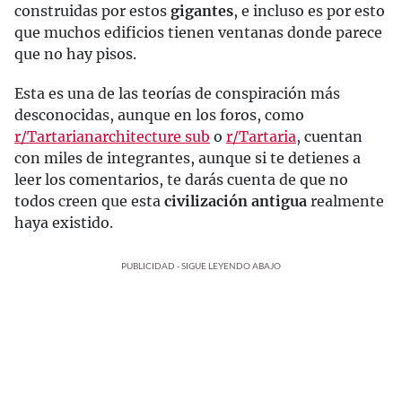
construidas por estos
gigantes
, e incluso es por esto
que muchos edificios tienen ventanas donde parece
que no hay pisos.
Esta es una de las teorías de conspiración más
desconocidas, aunque en los foros, como
r/Tartarianarchitecture sub
o
r/Tartaria
, cuentan
con miles de integrantes, aunque si te detienes a
leer los comentarios, te darás cuenta de que no
todos creen que esta
civilización antigua
realmente
haya existido.
PUBLICIDAD - SIGUE LEYENDO ABAJO