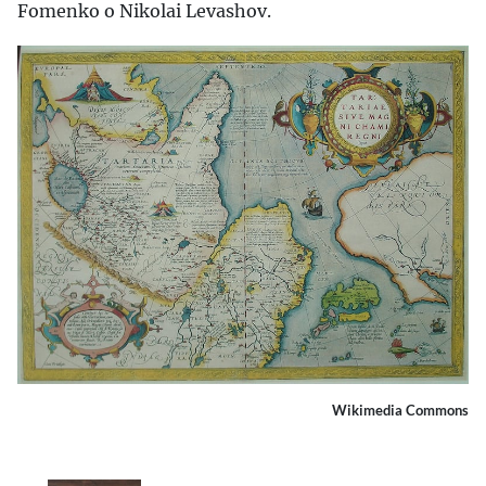
Fomenko o Nikolai Levashov.
Wikimedia Commons