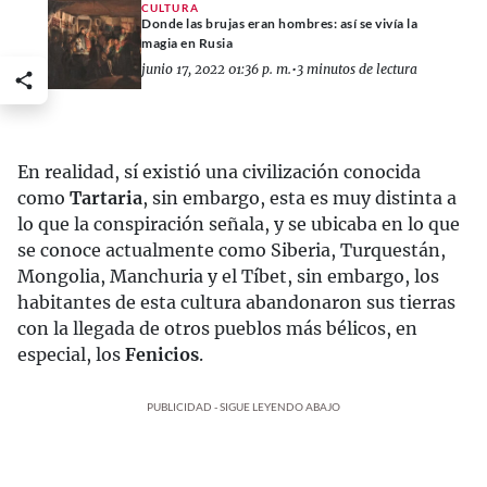
CULTURA
Donde las brujas eran hombres: así se vivía la
magia en Rusia
junio 17, 2022 01:36 p. m.
•
3 minutos de lectura
En realidad, sí existió una civilización conocida
como
Tartaria
, sin embargo, esta es muy distinta a
lo que la conspiración señala, y se ubicaba en lo que
se conoce actualmente como Siberia, Turquestán,
Mongolia, Manchuria y el Tíbet, sin embargo, los
habitantes de esta cultura abandonaron sus tierras
con la llegada de otros pueblos más bélicos, en
especial, los
Fenicios
.
PUBLICIDAD - SIGUE LEYENDO ABAJO