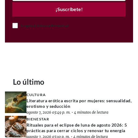
¡Suscríbete!
Acepto el Aviso de Privacidad
Lo último
CULTURA
Literatura erótica escrita por mujeres: sensualidad,
erotismo y seducción
agosto 7, 2026 03:49 p. m.
•
4 minutos de lectura
BIENESTAR
Rituales para el eclipse de luna de agosto 2026: 5
prácticas para cerrar ciclos y renovar tu energía
agosto 7, 2026 03:10 p. m.
•
4 minutos de lectura