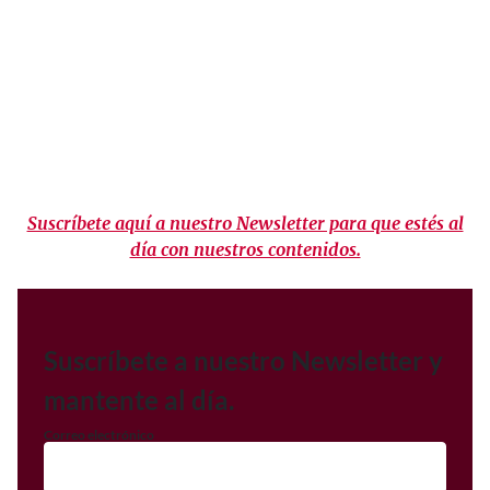
Suscríbete aquí a nuestro Newsletter para que estés al
día con nuestros contenidos.
Suscríbete a nuestro Newsletter y
mantente al día.
Correo electrónico