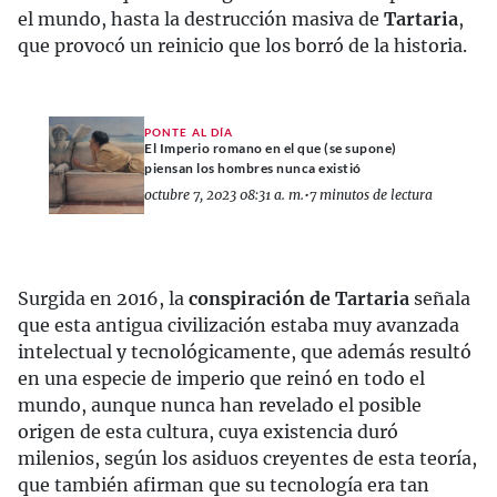
el mundo, hasta la destrucción masiva de
Tartaria
,
que provocó un reinicio que los borró de la historia.
PONTE AL DÍA
El Imperio romano en el que (se supone)
piensan los hombres nunca existió
octubre 7, 2023 08:31 a. m.
•
7 minutos de lectura
Surgida en 2016, la
conspiración de Tartaria
señala
que esta antigua civilización estaba muy avanzada
intelectual y tecnológicamente, que además resultó
en una especie de imperio que reinó en todo el
mundo, aunque nunca han revelado el posible
origen de esta cultura, cuya existencia duró
milenios, según los asiduos creyentes de esta teoría,
que también afirman que su tecnología era tan