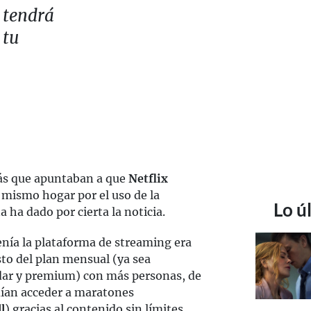
 tendrá
 tu
ás que apuntaban a que
Netflix
l mismo hogar por el uso de la
Lo ú
 ha dado por cierta la noticia.
enía la plataforma de streaming era
sto del plan mensual (ya sea
ndar y premium) con más personas, de
dían acceder a maratones
l
) gracias al contenido sin límites.