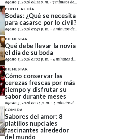
agosto 5, 2026 08:13 p. m.
•
7 minutos de lectura
PONTE AL DÍA
Bodas: ¿Qué se necesita
para casarse por lo civil?
agosto 5, 2026 07:47 p. m.
•
3 minutos de lectura
BIENESTAR
Qué debe llevar la novia
el día de su boda
agosto 5, 2026 01:02 p. m.
•
4 minutos de lectura
BIENESTAR
Cómo conservar las
cerezas frescas por más
tiempo y disfrutar su
sabor durante meses
agosto 5, 2026 00:24 p. m.
•
4 minutos de lectura
COMIDA
Sabores del amor: 8
platillos nupciales
fascinantes alrededor
del mundo