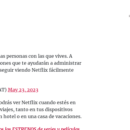
las personas con las que vives. A
iones que te ayudarán a administrar
 seguir viendo Netflix fácilmente
LAT)
May 23, 2023
podrás ver Netflix cuando estés en
iajes, tanto en tus dispositivos
n hotel o en una casa de vacaciones.
dos los ESTRENOS de series y películas