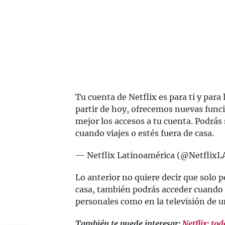
Tu cuenta de Netflix es para ti y para 
partir de hoy, ofrecemos nuevas func
mejor los accesos a tu cuenta. Podrás
cuando viajes o estés fuera de casa.
— Netflix Latinoamérica (@Netflix
Lo anterior no quiere decir que solo 
casa, también podrás acceder cuando v
personales como en la televisión de u
También te puede interesar:
Netflix: to