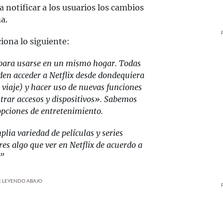
 notificar a los usuarios los cambios
a.
iona lo siguiente:
s para usarse en un mismo hogar. Todas
den acceder a Netflix desde dondequiera
e viaje) y hacer uso de nuevas funciones
rar accesos y dispositivos». Sabemos
pciones de entretenimiento.
lia variedad de películas y series
s algo que ver en Netflix de acuerdo a
.”
UE LEYENDO ABAJO