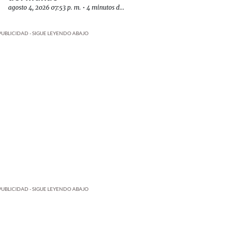
agosto 4, 2026 07:53 p. m.
•
4 minutos de lectura
PUBLICIDAD - SIGUE LEYENDO ABAJO
PUBLICIDAD - SIGUE LEYENDO ABAJO