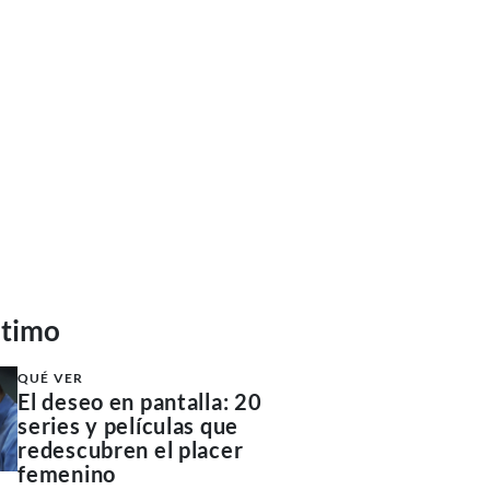
ltimo
QUÉ VER
El deseo en pantalla: 20
series y películas que
redescubren el placer
femenino