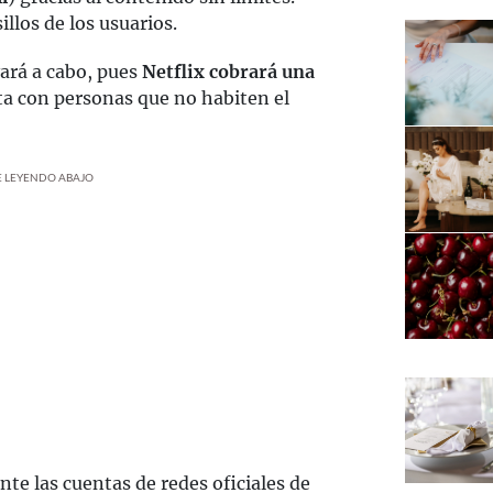
llos de los usuarios.
vará a cabo, pues
Netflix cobrará una
ta con personas que no habiten el
UE LEYENDO ABAJO
te las cuentas de redes oficiales de