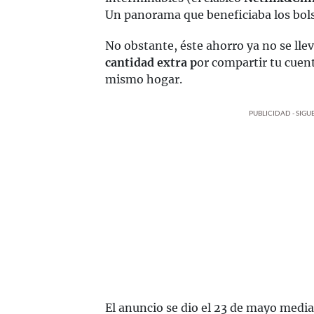
Un panorama que beneficiaba los bolsi
No obstante, éste ahorro ya no se lle
cantidad extra p
or compartir tu cuen
mismo hogar.
PUBLICIDAD - SIG
El anuncio se dio el 23 de mayo median