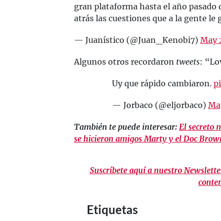
gran plataforma hasta el año pasado 
atrás las cuestiones que a la gente le 
— Juanístico (@Juan_Kenobi7)
May 
Algunos otros recordaron
tweets
: “Lo
Uy que rápido cambiaron.
p
— Jorbaco (@eljorbaco)
Ma
También te puede interesar:
El secreto 
se hicieron amigos Marty y el Doc Brow
Suscríbete aquí a nuestro Newsletter
conte
Etiquetas