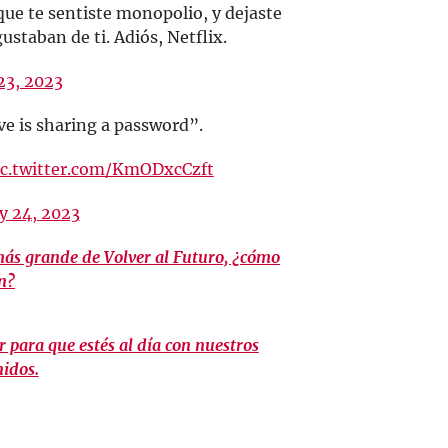
que te sentiste monopolio, y dejaste
gustaban de ti. Adiós, Netflix.
23, 2023
ve is sharing a password”.
ic.twitter.com/KmODxcCzft
y 24, 2023
más grande de Volver al Futuro, ¿cómo
n?
 para que estés al día con nuestros
nidos.