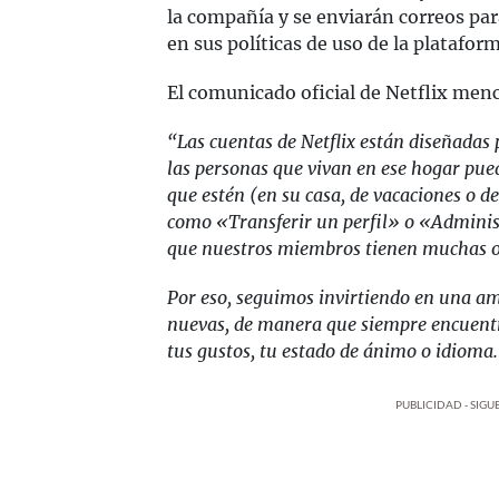
la compañía y se enviarán correos para
en sus políticas de uso de la plataform
El comunicado oficial de Netflix menc
“Las cuentas de Netflix están diseñada
las personas que vivan en ese hogar pue
que estén (en su casa, de vacaciones o d
como «Transferir un perfil» o «Administ
que nuestros miembros tienen muchas o
Por eso, seguimos invirtiendo en una amp
nuevas, de manera que siempre encuentre
tus gustos, tu estado de ánimo o idioma
PUBLICIDAD - SIG