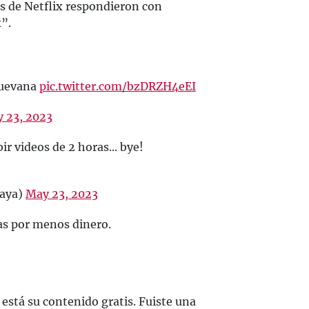
os de Netflix respondieron con
”.
Cuevana
pic.twitter.com/bzDRZH4eEI
 23, 2023
ir videos de 2 horas... bye!
aya)
May 23, 2023
as por menos dinero.
está su contenido gratis. Fuiste una