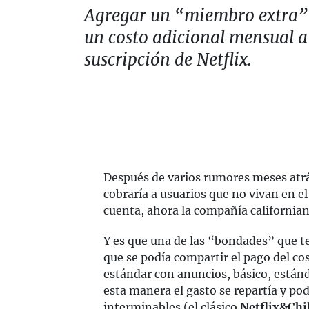
Agregar un “miembro extra”
un costo adicional mensual a
suscripción de Netflix.
Después de varios rumores meses atr
cobraría a usuarios que no vivan en e
cuenta, ahora la compañía californiana
Y es que una de las “bondades” que t
que se podía compartir el pago del co
estándar con anuncios, básico, está
esta manera el gasto se repartía y po
interminables (el clásico
Netflix&Chil