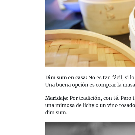
Dim sum en casa:
No es tan fácil, si l
Una buena opción es comprar la masa
Maridaje:
Por tradición, con té. Pero 
una mimosa de lichy o un vino rosado
dim sum.