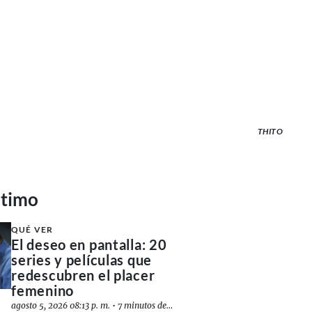
THITO
ltimo
QUÉ VER
El deseo en pantalla: 20
series y películas que
redescubren el placer
femenino
agosto 5, 2026 08:13 p. m.
•
7 minutos de lectura