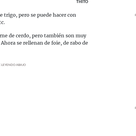
THITO
e trigo, pero se puede hacer con
tc.
arne de cerdo, pero también son muy
Ahora se rellenan de foie, de rabo de
UE LEYENDO ABAJO