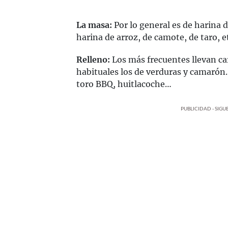
La masa:
Por lo general es de harina d
harina de arroz, de camote, de taro, e
Relleno:
Los más frecuentes llevan c
habituales los de verduras y camarón. 
toro BBQ, huitlacoche…
PUBLICIDAD - SIG