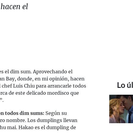
 hacen el
 es el dim sum. Aprovechando el
an Bay, donde, en mi opinión, hacen
Lo ú
l chef Luis Chiu para arrancarle todos
rca de este delicado mordisco que
”.
on todos dim sums:
Según su
tro nombre. Los dumplings llevan
shu mai. Hakao es el dumpling de