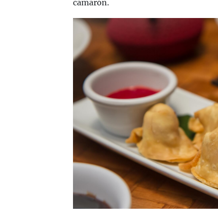
camarón.