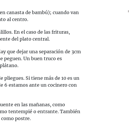
en canasta de bambú); cuando van
to al centro.
illos. En el caso de las frituras,
nte del plato central.
ay que dejar una separación de 3cm
se peguen. Un buen truco es
 plátano.
 pliegues. Si tiene más de 10 es un
de 6 estamos ante un cocinero con
cuente en las mañanas, como
omo tentempié o entrante. También
 como postre.