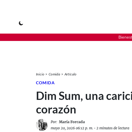
Bienes
Inicio
Comida
Artículo
COMIDA
Dim Sum, una carici
corazón
Por:
María Forcada
mayo 20, 2026 06:12 p. m.
•
2 minutos de lectura