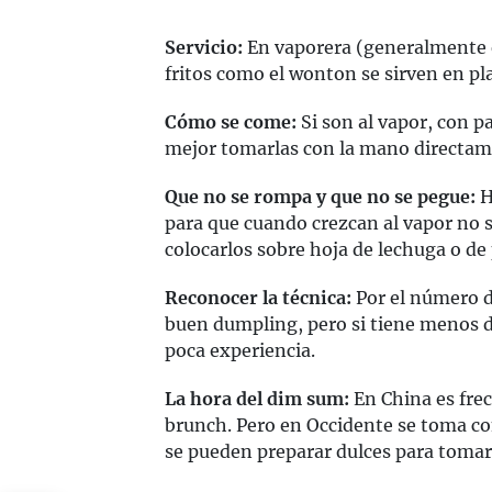
Servicio:
En vaporera (generalmente 
fritos como el wonton se sirven en pla
Cómo se come:
Si son al vapor, con pal
mejor tomarlas con la mano directame
Que no se rompa y que no se pegue:
H
para que cuando crezcan al vapor no 
colocarlos sobre hoja de lechuga o de
Reconocer la técnica:
Por el número de
buen dumpling, pero si tiene menos 
poca experiencia.
La hora del dim sum:
En China es fre
brunch. Pero en Occidente se toma c
se pueden preparar dulces para tomar