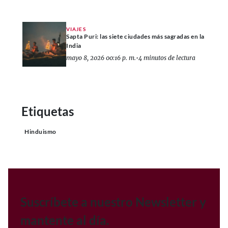
VIAJES
Sapta Puri: las siete ciudades más sagradas en la
India
mayo 8, 2026 00:16 p. m.
•
4 minutos de lectura
Etiquetas
Hinduismo
Suscríbete a nuestro Newsletter y
mantente al día.