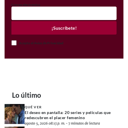
Correo electrónico
¡Suscríbete!
Acepto el Aviso de Privacidad
Lo último
QUÉ VER
El deseo en pantalla: 20 series y películas que
redescubren el placer femenino
agosto 5, 2026 08:13 p. m.
•
7 minutos de lectura