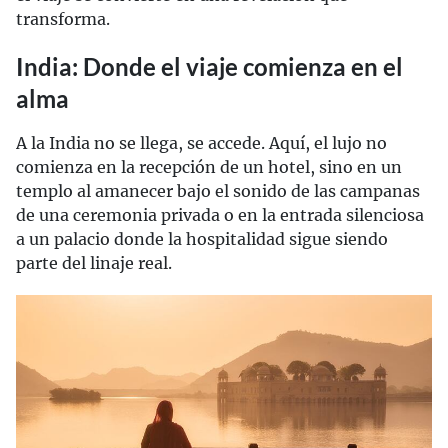
transforma.
India: Donde el viaje comienza en el
alma
A la India no se llega, se accede. Aquí, el lujo no
comienza en la recepción de un hotel, sino en un
templo al amanecer bajo el sonido de las campanas
de una ceremonia privada o en la entrada silenciosa
a un palacio donde la hospitalidad sigue siendo
parte del linaje real.