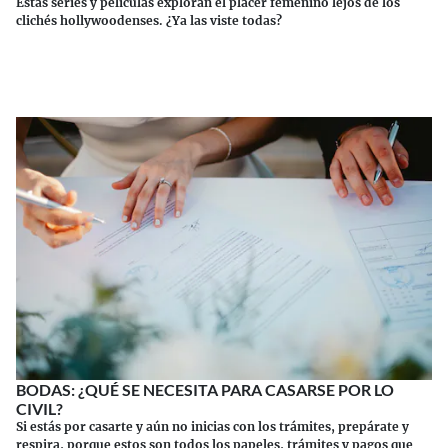
Estas series y películas exploran el placer femenino lejos de los
clichés hollywoodenses. ¿Ya las viste todas?
Continuar leyendo
BODAS: ¿QUÉ SE NECESITA PARA CASARSE POR LO
CIVIL?
Si estás por casarte y aún no inicias con los trámites, prepárate y
respira, porque estos son todos los papeles, trámites y pagos que