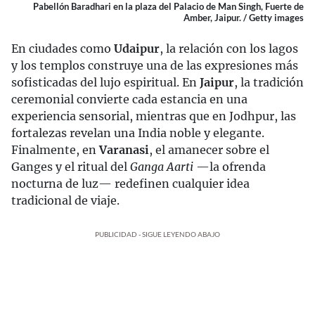
Pabellón Baradhari en la plaza del Palacio de Man Singh, Fuerte de
Amber, Jaipur. / Getty images
En ciudades como
Udaipur
, la relación con los lagos
y los templos construye una de las expresiones más
sofisticadas del lujo espiritual. En
Jaipur
, la tradición
ceremonial convierte cada estancia en una
experiencia sensorial, mientras que en Jodhpur, las
fortalezas revelan una India noble y elegante.
Finalmente, en
Varanasi
, el amanecer sobre el
Ganges y el ritual del
Ganga Aarti
—la ofrenda
nocturna de luz— redefinen cualquier idea
tradicional de viaje.
PUBLICIDAD - SIGUE LEYENDO ABAJO