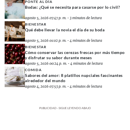
PONTE AL DÍA
Bodas: ¿Qué se necesita para casarse por lo civil?
agosto 5, 2026 07:47 p. m.
•
3 minutos de lectura
BIENESTAR
Qué debe llevar la novia el día de su boda
agosto 5, 2026 01:02 p. m.
•
4 minutos de lectura
BIENESTAR
Cómo conservar las cerezas frescas por más tiempo
y disfrutar su sabor durante meses
agosto 5, 2026 00:24 p. m.
•
4 minutos de lectura
COMIDA
Sabores del amor: 8 platillos nupciales fascinantes
alrededor del mundo
agosto 4, 2026 07:53 p. m.
•
4 minutos de lectura
PUBLICIDAD - SIGUE LEYENDO ABAJO