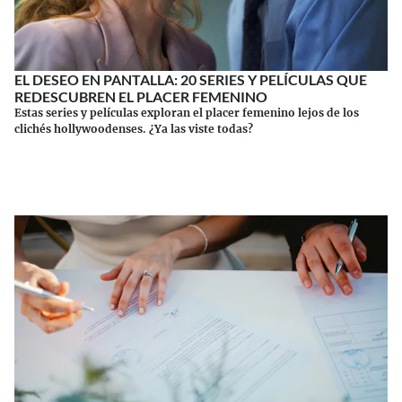
EL DESEO EN PANTALLA: 20 SERIES Y PELÍCULAS QUE
REDESCUBREN EL PLACER FEMENINO
Estas series y películas exploran el placer femenino lejos de los
clichés hollywoodenses. ¿Ya las viste todas?
Continuar leyendo