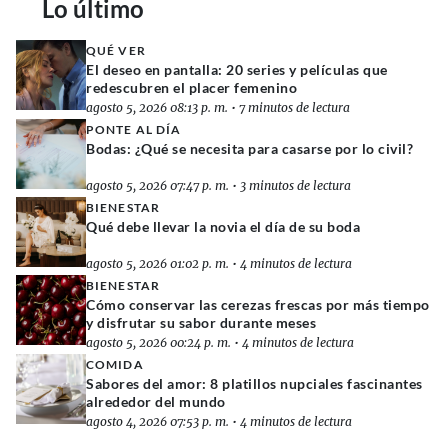
Lo último
QUÉ VER
El deseo en pantalla: 20 series y películas que
redescubren el placer femenino
agosto 5, 2026 08:13 p. m.
•
7 minutos de lectura
PONTE AL DÍA
Bodas: ¿Qué se necesita para casarse por lo civil?
agosto 5, 2026 07:47 p. m.
•
3 minutos de lectura
BIENESTAR
Qué debe llevar la novia el día de su boda
agosto 5, 2026 01:02 p. m.
•
4 minutos de lectura
BIENESTAR
Cómo conservar las cerezas frescas por más tiempo
y disfrutar su sabor durante meses
agosto 5, 2026 00:24 p. m.
•
4 minutos de lectura
COMIDA
Sabores del amor: 8 platillos nupciales fascinantes
alrededor del mundo
agosto 4, 2026 07:53 p. m.
•
4 minutos de lectura