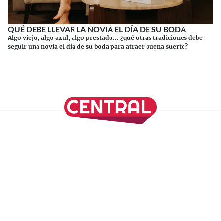
QUÉ DEBE LLEVAR LA NOVIA EL DÍA DE SU BODA
Algo viejo, algo azul, algo prestado... ¿qué otras tradiciones debe
seguir una novia el día de su boda para atraer buena suerte?
Continuar leyendo
SÍGUENOS EN NUESTRAS REDES SOCIALES
REVISTA CENTRAL
Suscríbete a nuestro Newsletter
Inicio
Nuestros Columnistas
Cultura
Gastronomía
Viajes
Media Kit