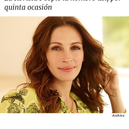
quinta ocasión
Archivo