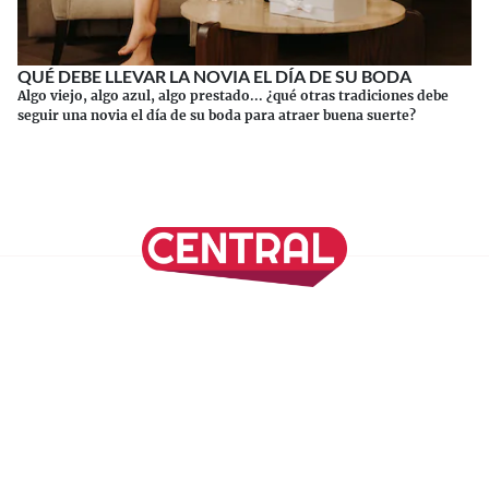
QUÉ DEBE LLEVAR LA NOVIA EL DÍA DE SU BODA
Algo viejo, algo azul, algo prestado... ¿qué otras tradiciones debe
seguir una novia el día de su boda para atraer buena suerte?
Continuar leyendo
SÍGUENOS EN NUESTRAS REDES SOCIALES
REVISTA CENTRAL
Suscríbete a nuestro Newsletter
Inicio
Nuestros Columnistas
Cultura
Gastronomía
Viajes