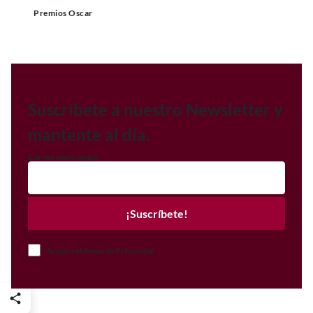
Premios Oscar
Suscríbete a nuestro Newsletter y
mantente al día.
Correo electrónico
¡Suscríbete!
Acepto el Aviso de Privacidad