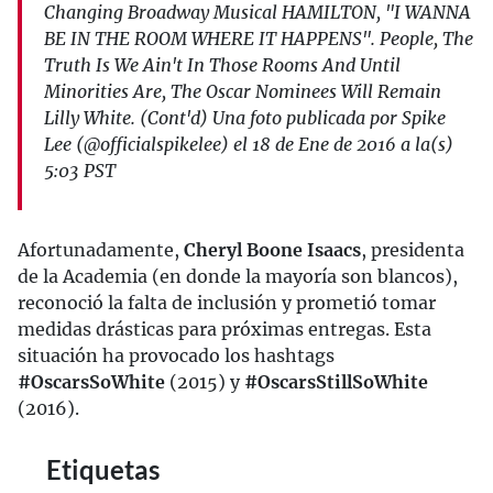
Changing Broadway Musical HAMILTON, "I WANNA
BE IN THE ROOM WHERE IT HAPPENS". People, The
Truth Is We Ain't In Those Rooms And Until
Minorities Are, The Oscar Nominees Will Remain
Lilly White. (Cont'd) Una foto publicada por Spike
Lee (@officialspikelee) el 18 de Ene de 2016 a la(s)
5:03 PST
Afortunadamente,
Cheryl Boone Isaacs
, presidenta
de la Academia (en donde la mayoría son blancos),
reconoció la falta de inclusión y prometió tomar
medidas drásticas para próximas entregas. Esta
situación ha provocado los hashtags
#OscarsSoWhite
(2015) y
#OscarsStillSoWhite
(2016).
Etiquetas