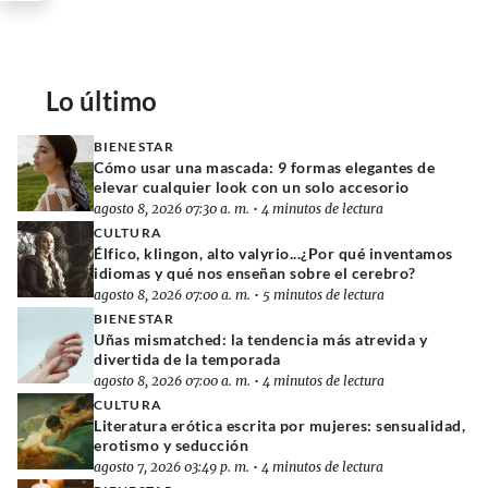
Lo último
BIENESTAR
Cómo usar una mascada: 9 formas elegantes de
elevar cualquier look con un solo accesorio
agosto 8, 2026 07:30 a. m.
•
4 minutos de lectura
CULTURA
Élfico, klingon, alto valyrio...¿Por qué inventamos
idiomas y qué nos enseñan sobre el cerebro?
agosto 8, 2026 07:00 a. m.
•
5 minutos de lectura
BIENESTAR
Uñas mismatched: la tendencia más atrevida y
divertida de la temporada
agosto 8, 2026 07:00 a. m.
•
4 minutos de lectura
CULTURA
Literatura erótica escrita por mujeres: sensualidad,
erotismo y seducción
agosto 7, 2026 03:49 p. m.
•
4 minutos de lectura