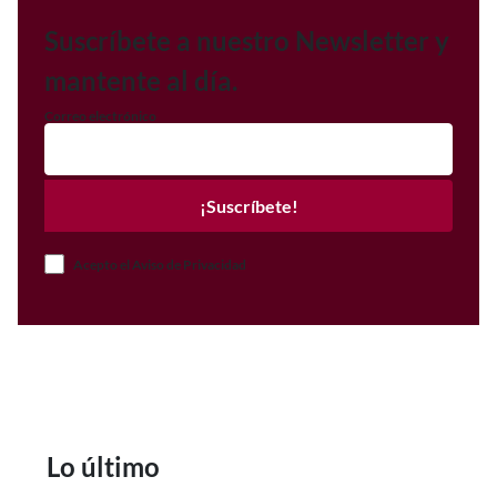
Suscríbete a nuestro Newsletter y
mantente al día.
Correo electrónico
¡Suscríbete!
Acepto el Aviso de Privacidad
Lo último