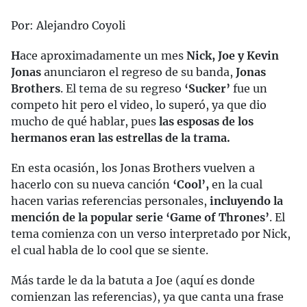
Por: Alejandro Coyoli
H
ace aproximadamente un mes
Nick, Joe y Kevin
Jonas
anunciaron el regreso de su banda,
Jonas
Brothers
. El tema de su regreso
‘Sucker’
fue un
competo hit pero el video, lo superó, ya que dio
mucho de qué hablar, pues
las esposas de los
hermanos eran las estrellas de la trama.
En esta ocasión, los Jonas Brothers vuelven a
hacerlo con su nueva canción
‘Cool’,
en la cual
hacen varias referencias personales,
incluyendo la
mención de la popular serie ‘Game of Thrones’
. El
tema comienza con un verso interpretado por Nick,
el cual habla de lo cool que se siente.
Más tarde le da la batuta a Joe (aquí es donde
comienzan las referencias), ya que canta una frase