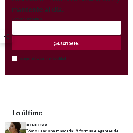
mantente al día.
Correo electrónico
¡Suscríbete!
Acepto el Aviso de Privacidad
Lo último
BIENESTAR
Cómo usar una mascada: 9 formas elegantes de