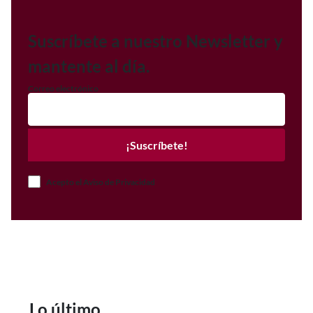
Suscríbete a nuestro Newsletter y
mantente al día.
Correo electrónico
¡Suscríbete!
Acepto el Aviso de Privacidad
Lo último