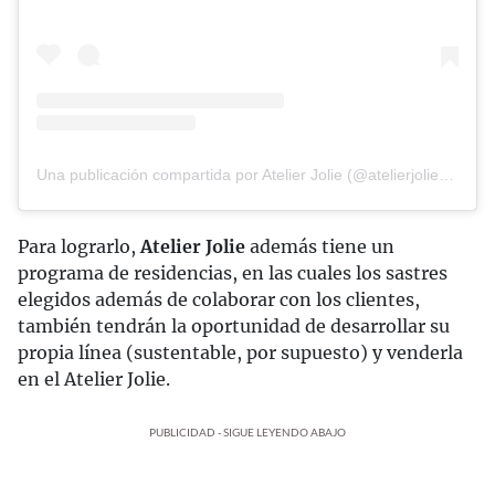
Una publicación compartida por Atelier Jolie (@atelierjolieofficial)
Para lograrlo,
Atelier Jolie
además tiene un
programa de residencias, en las cuales los sastres
elegidos además de colaborar con los clientes,
también tendrán la oportunidad de desarrollar su
propia línea (sustentable, por supuesto) y venderla
en el Atelier Jolie.
PUBLICIDAD - SIGUE LEYENDO ABAJO