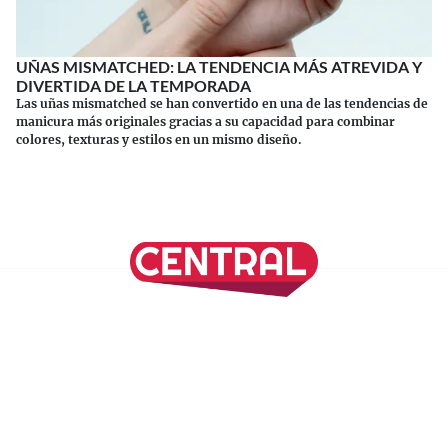
UÑAS MISMATCHED: LA TENDENCIA MÁS ATREVIDA Y
DIVERTIDA DE LA TEMPORADA
Las uñas mismatched se han convertido en una de las tendencias de
manicura más originales gracias a su capacidad para combinar
colores, texturas y estilos en un mismo diseño.
Continuar leyendo
SÍGUENOS EN NUESTRAS REDES SOCIALES
REVISTA CENTRAL
Suscríbete a nuestro Newsletter
Inicio
Nuestros Columnistas
Cultura