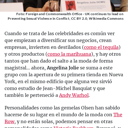
Foto: Foreign and Commonwealth Office - UK continues to lead on
Preventing Sexual Violence in Conflict, CC BY 2.0, Wikimedia Commons
Cuando se trata de las celebridades es común ver
que empiezan a diversificar sus negocios, crean
empresas, invierten en destilados (
como el tequila
)
y otros productos (
como la marihuana
), y hay otros
tantos que han dado el salto a la moda de forma
magistral… ahora,
Angelina Jolie
se suma a este
grupo con la apertura de su primera tienda en Nueva
York, en el mismo edificio que alguna vez sirvió
como estudio de Jean-Michel Basquiat y que
también le perteneció a
Andy Warhol
.
Personalidades como las gemelas Olsen han sabido
hacerse de su lugar en el mundo de la moda con
The
Row
, y no están solas, podemos pensar en otras