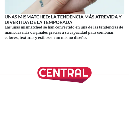
UÑAS MISMATCHED: LA TENDENCIA MÁS ATREVIDA Y
DIVERTIDA DE LA TEMPORADA
Las uñas mismatched se han convertido en una de las tendencias de
manicura más originales gracias a su capacidad para combinar
colores, texturas y estilos en un mismo diseño.
Continuar leyendo
SÍGUENOS EN NUESTRAS REDES SOCIALES
REVISTA CENTRAL
Suscríbete a nuestro Newsletter
Inicio
Nuestros Columnistas
Cultura