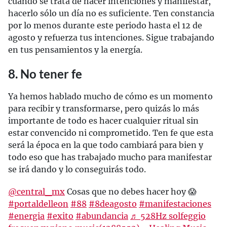
cuando se trata de hacer intenciones y manifestar,
hacerlo sólo un día no es suficiente. Ten constancia
por lo menos durante este periodo hasta el 12 de
agosto y refuerza tus intenciones. Sigue trabajando
en tus pensamientos y la energía.
8. No tener fe
Ya hemos hablado mucho de cómo es un momento
para recibir y transformarse, pero quizás lo más
importante de todo es hacer cualquier ritual sin
estar convencido ni comprometido. Ten fe que esta
será la época en la que todo cambiará para bien y
todo eso que has trabajado mucho para manifestar
se irá dando y lo conseguirás todo.
@central_mx
Cosas que no debes hacer hoy 😱
#portaldelleon
#88
#8deagosto
#manifestaciones
#energia
#exito
#abundancia
♬ 528Hz solfeggio