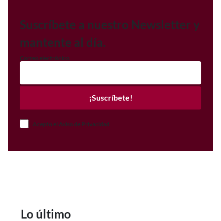
Suscríbete a nuestro Newsletter y
mantente al día.
Correo electrónico
¡Suscríbete!
Acepto el Aviso de Privacidad
Lo último