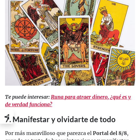
Te puede interesar:
Runa para atraer dinero, ¿qué es y
de verdad funciona?
7. Manifestar y olvidarte de todo
Por más maravilloso que parezca el
Portal del 8/8
,