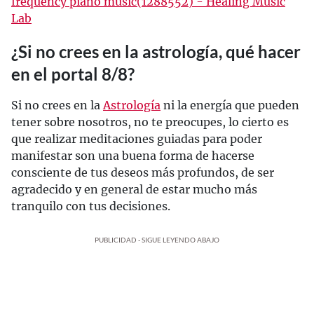
frequency piano music(1288552) - Healing Music
Lab
¿Si no crees en la astrología, qué hacer
en el portal 8/8?
Si no crees en la
Astrología
ni la energía que pueden
tener sobre nosotros, no te preocupes, lo cierto es
que realizar meditaciones guiadas para poder
manifestar son una buena forma de hacerse
consciente de tus deseos más profundos, de ser
agradecido y en general de estar mucho más
tranquilo con tus decisiones.
PUBLICIDAD - SIGUE LEYENDO ABAJO