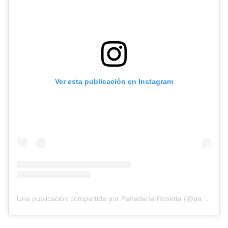
Ver esta publicación en Instagram
Una publicación compartida por Panadería Rosetta (@panaderiarosetta)