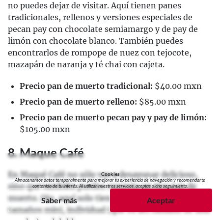
no puedes dejar de visitar. Aquí tienen panes
tradicionales, rellenos y versiones especiales de
pecan pay con chocolate semiamargo y de pay de
limón con chocolate blanco. También puedes
encontrarlos de rompope de nuez con tejocote,
mazapán de naranja y té chai con cajeta.
Precio pan de muerto tradicional:
$40.00 mxn
Precio pan de muerto relleno:
$85.00 mxn
Precio pan de muerto pecan pay y pay de limón:
$105.00 mxn
8. Maque Café
En Maqué Café no sólo vas a desayunar delicioso,
Cookies
Almacenamos datos temporalmente para mejorar tu experiencia de navegación y recomendarte
sino que también puedes comerte un rico pan de
contenido de tu interés. Al utilizar nuestros servicios, aceptas dicho seguimiento.
muerto. Ojo, aquí solo tienen panes tradicionales en
Saber más
Aceptar
tamaños mini, individual (que es del tamaño de una