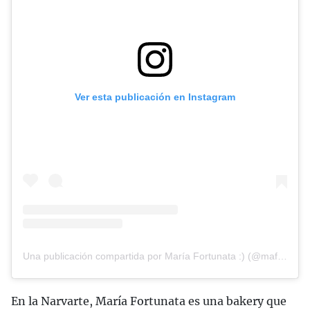
Ver esta publicación en Instagram
Una publicación compartida por María Fortunata :) (@mafortunata)
En la Narvarte, María Fortunata es una bakery que