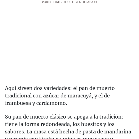
PUBLICIDAD - SIGUE LEYENDO ABAJO
Aquí sirven dos variedades: el pan de muerto
tradicional con azúcar de maracuyá, y el de
frambuesa y cardamomo.
Su pan de muerto clásico se apega a la tradición:
tiene la forma redondeada, los huesitos y los
sabores. La masa está hecha de pasta de mandarina
y naranja confitada; su miga es muy suave y