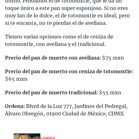
horno. Probamos el de totomoxtle, que le da un
toque único a este pan super esponjoso. Si no eres
muy fan de lo dulce, el de totomoxtle es ideal; pero
si te encanta, no te pierdas el de avellana.
Tienen varias opciones como el de ceniza de
totomoxtle, con avellana y el tradicional.
Precio del pan de muerto con avellana:
$75 mxn
Precio del pan de muerto con ceniza de totomoxtle:
$65 mxn
Precio del pan de muerto tradicional:
$55 mxn
Ordena:
Blvrd de la Luz 777, Jardines del Pedregal,
Álvaro Obregón, 01900 Ciudad de México, CDMX.
COMIDA