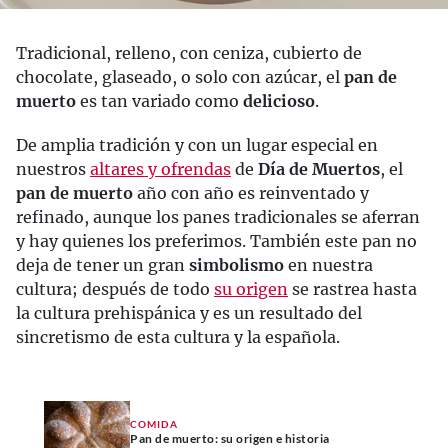
Tradicional, relleno, con ceniza, cubierto de
chocolate, glaseado, o solo con azúcar, el
pan de
muerto
es tan variado como
delicioso
.
De amplia tradición y con un lugar especial en
nuestros
altares y ofrendas
de
Día de Muertos
, el
pan de muerto
año con año es reinventado y
refinado, aunque los panes tradicionales se aferran
y hay quienes los preferimos. También este pan no
deja de tener un gran
simbolismo
en nuestra
cultura; después de todo
su origen
se rastrea hasta
la cultura prehispánica y es un resultado del
sincretismo de esta cultura y la española.
COMIDA
Pan de muerto: su origen e historia