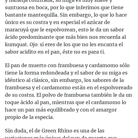
suntuosa en boca, por lo que inferimos que tiene
bastante mantequilla. Sin embargo, lo que lo hace
único es su costra y en especial el azúcar de
maracuyá que le espolvorean, esto le da un sabor
ácido predominante que más bien nos recuerda al
kumquat.
Ojo:
si eres de los que no les encanta el
sabor acidito en el pan, éste no es para ti.
El pan de muerto con frambuesa y cardamomo sólo
tiene la forma redondeada y el sabor de su miga es
idéntico al clásico, sin embargo, los sabores de la
frambuesa y el cardamomo están en el espolvoreado
de su costra. El polvo de frambuesa también le da un
toque ácido al pan, mientras que el cardamomo lo
hace un pan más equilibrado y con el amargor
propio de la especia.
Sin duda, el de Green Rhino es una de las
variaciones más únicas del pan de muerto que