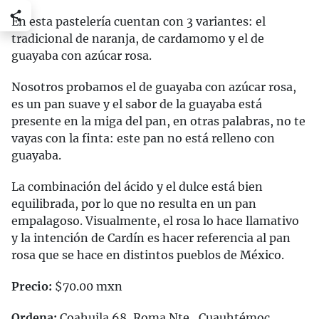
En esta pastelería cuentan con 3 variantes: el
tradicional de naranja, de cardamomo y el de
guayaba con azúcar rosa.
Nosotros probamos el de guayaba con azúcar rosa,
es un pan suave y el sabor de la guayaba está
presente en la miga del pan, en otras palabras, no te
vayas con la finta: este pan no está relleno con
guayaba.
La combinación del ácido y el dulce está bien
equilibrada, por lo que no resulta en un pan
empalagoso. Visualmente, el rosa lo hace llamativo
y la intención de Cardín es hacer referencia al pan
rosa que se hace en distintos pueblos de México.
Precio:
$70.00 mxn
Ordena:
Coahuila 68, Roma Nte., Cuauhtémoc,