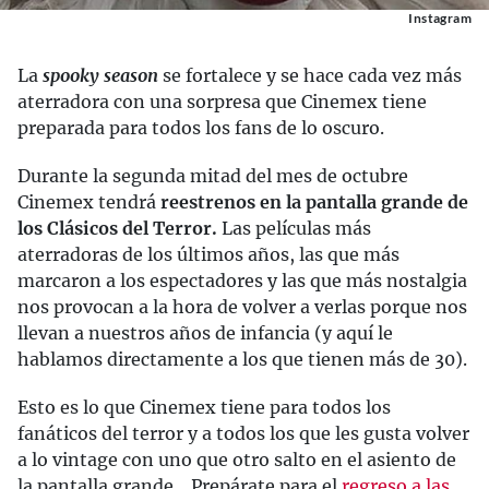
Instagram
La
spooky season
se fortalece y se hace cada vez más
aterradora con una sorpresa que Cinemex tiene
preparada para todos los fans de lo oscuro.
Durante la segunda mitad del mes de octubre
Cinemex tendrá
reestrenos en la pantalla grande de
los Clásicos del Terror.
Las películas más
aterradoras de los últimos años, las que más
marcaron a los espectadores y las que más nostalgia
nos provocan a la hora de volver a verlas porque nos
llevan a nuestros años de infancia (y aquí le
hablamos directamente a los que tienen más de 30).
Esto es lo que Cinemex tiene para todos los
fanáticos del terror y a todos los que les gusta volver
a lo vintage con uno que otro salto en el asiento de
la pantalla grande... Prepárate para el
regreso a las