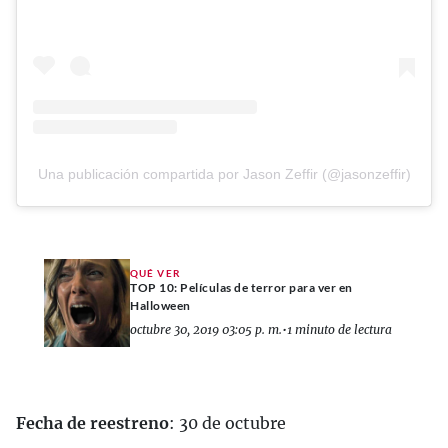
Una publicación compartida por Jason Zeffir (@jasonzeffir)
QUÉ VER
TOP 10: Películas de terror para ver en
Halloween
octubre 30, 2019 03:05 p. m.
•
1 minuto de lectura
Fecha de reestreno
: 30 de octubre