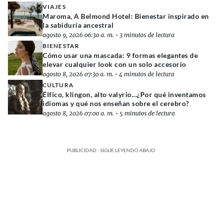
VIAJES
Maroma, A Belmond Hotel: Bienestar inspirado en
la sabiduría ancestral
agosto 9, 2026 06:30 a. m.
•
3 minutos de lectura
BIENESTAR
Cómo usar una mascada: 9 formas elegantes de
elevar cualquier look con un solo accesorio
agosto 8, 2026 07:30 a. m.
•
4 minutos de lectura
CULTURA
Élfico, klingon, alto valyrio...¿Por qué inventamos
idiomas y qué nos enseñan sobre el cerebro?
agosto 8, 2026 07:00 a. m.
•
5 minutos de lectura
PUBLICIDAD - SIGUE LEYENDO ABAJO