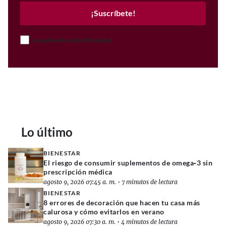
¡Suscríbete!
Acepto el Aviso de Privacidad
Lo último
BIENESTAR
El riesgo de consumir suplementos de omega‑3 sin
prescripción médica
agosto 9, 2026 07:45 a. m.
•
7 minutos de lectura
BIENESTAR
8 errores de decoración que hacen tu casa más
calurosa y cómo evitarlos en verano
agosto 9, 2026 07:30 a. m.
•
4 minutos de lectura