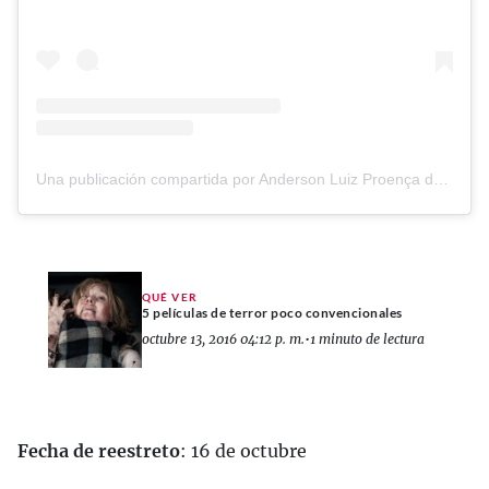
Una publicación compartida por Anderson Luiz Proença da Silva (@andersonproenca1978)
QUÉ VER
5 películas de terror poco convencionales
octubre 13, 2016 04:12 p. m.
•
1 minuto de lectura
Fecha de reestreto
: 16 de octubre