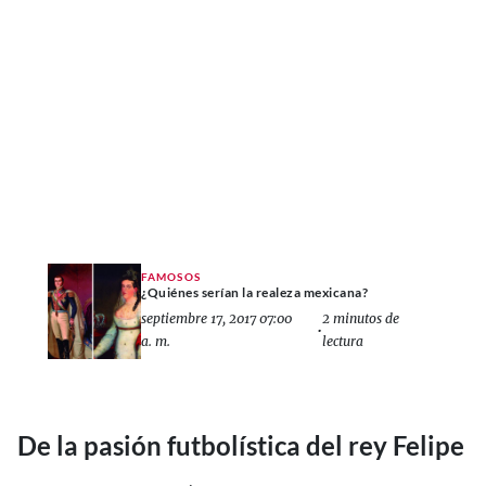
FAMOSOS
¿Quiénes serían la realeza mexicana?
septiembre 17, 2017 07:00
2 minutos de
•
a. m.
lectura
De la pasión futbolística del rey Felipe