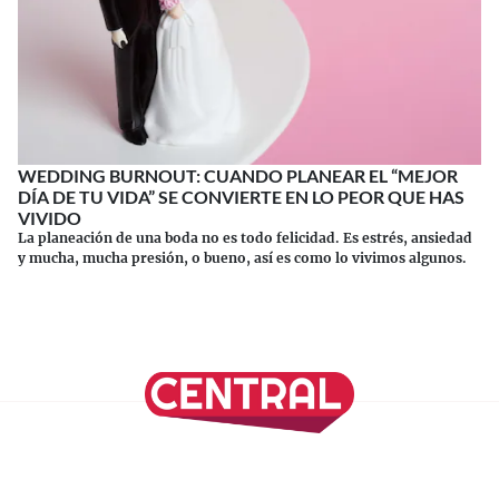
WEDDING BURNOUT: CUANDO PLANEAR EL “MEJOR
DÍA DE TU VIDA” SE CONVIERTE EN LO PEOR QUE HAS
VIVIDO
La planeación de una boda no es todo felicidad. Es estrés, ansiedad
y mucha, mucha presión, o bueno, así es como lo vivimos algunos.
Continuar leyendo
SÍGUENOS EN NUESTRAS REDES SOCIALES