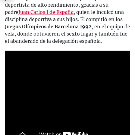
deportista de alto rendimiento, gracias a su
padre
Juan Carlos I de España
, quien le inculcó una
disciplina deportiva a sus hijos. Él compitió en los
Juegos Olímpicos de Barcelona 1992
, en el equipo de
vela, donde obtuvieron el sexto lugar y también fue
el abanderado de la delegación española.