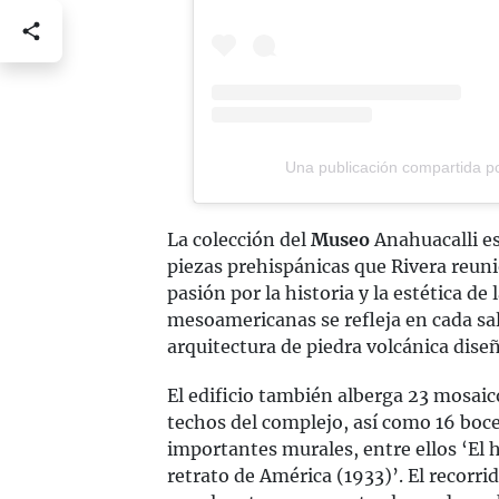
Una publicación compartida po
La colección del
Museo
Anahuacalli e
piezas prehispánicas que Rivera reunió
pasión por la historia y la estética de
mesoamericanas se refleja en cada sal
arquitectura de piedra volcánica diseñ
El edificio también alberga 23 mosaico
techos del complejo, así como 16 boce
importantes murales, entre ellos ‘El h
retrato de América (1933)’. El recorr