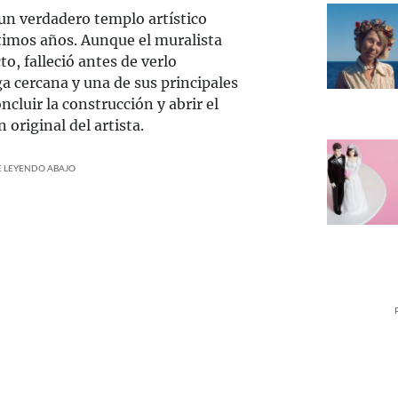
un verdadero templo artístico
timos años. Aunque el muralista
o, falleció antes de verlo
 cercana y una de sus principales
cluir la construcción y abrir el
 original del artista.
UE LEYENDO ABAJO