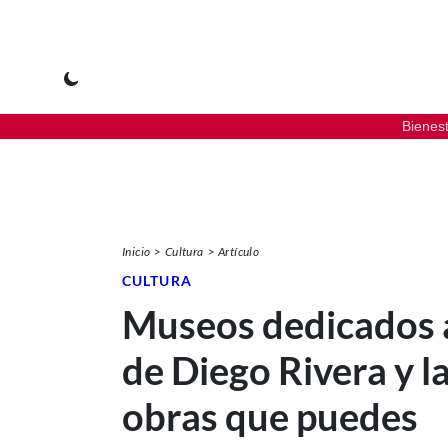
Bienes
Inicio
Cultura
Artículo
CULTURA
Museos dedicados a
de Diego Rivera y l
obras que puedes