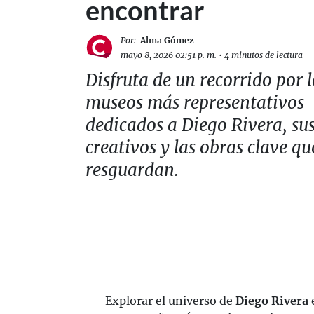
encontrar
Por:
Alma Gómez
mayo 8, 2026 02:51 p. m.
•
4 minutos de lectura
Disfruta de un recorrido por l
museos más representativos
dedicados a Diego Rivera, sus
creativos y las obras clave qu
resguardan.
Explorar el universo de
Diego Rivera
e