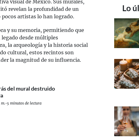
iva visual de México. Sus murales,
Lo ú
bitó revelan la profundidad de un
pocos artistas lo han logrado.
bra y su memoria, permitiendo que
 legado desde múltiples
a, la arqueología y la historia social
ido cultural, estos recintos son
er la magnitud de su influencia.
rás del mural destruido
ra
. m.
•
5 minutos de lectura