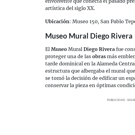
envolvente que conecta el pasado pr
artística del siglo XX.
Ubicación
: Museo 150, San Pablo Te
Museo Mural Diego Rivera
El
Museo
Mural
Diego Rivera
fue cons
proteger una de las
obras
más emblemá
tarde dominical en la Alameda Central
estructura que albergaba el mural qu
se tomó la decisión de edificar un es
conservar la pieza en óptimas condici
PUBLICIDAD - SIG