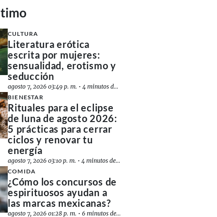
ltimo
CULTURA
Literatura erótica
escrita por mujeres:
sensualidad, erotismo y
seducción
agosto 7, 2026 03:49 p. m.
•
4 minutos de lectura
BIENESTAR
Rituales para el eclipse
de luna de agosto 2026:
5 prácticas para cerrar
ciclos y renovar tu
energía
agosto 7, 2026 03:10 p. m.
•
4 minutos de lectura
COMIDA
¿Cómo los concursos de
espirituosos ayudan a
las marcas mexicanas?
agosto 7, 2026 01:28 p. m.
•
6 minutos de lectura