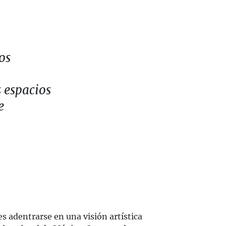
os
 espacios
e
s adentrarse en una visión artística