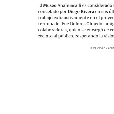
El
Museo
Anahuacalli es considerado 
concebido por
Diego Rivera
en sus úl
trabajó exhaustivamente en el proyect
terminado. Fue Dolores Olmedo, amiga
colaboradoras, quien se encargó de con
recinto al público, respetando la visión
PUBLICIDAD - SIG