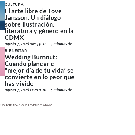
CULTURA
El arte libre de Tove
Jansson: Un diálogo
sobre ilustración,
literatura y género en la
CDMX
agosto 7, 2026 00:13 p. m.
•
3 minutos de lectura
BIENESTAR
Wedding Burnout:
Cuando planear el
“mejor día de tu vida” se
convierte en lo peor que
has vivido
agosto 7, 2026 11:28 a. m.
•
4 minutos de lectura
PUBLICIDAD - SIGUE LEYENDO ABAJO