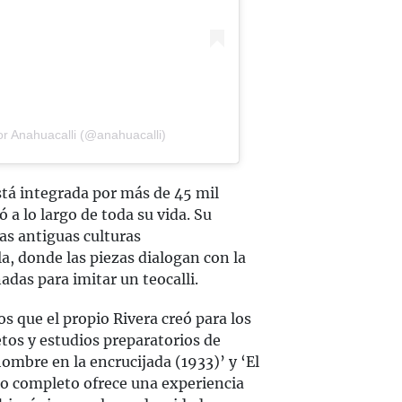
r Anahuacalli (@anahuacalli)
stá integrada por más de 45 mil
 a lo largo de toda su vida. Su
 las antiguas culturas
a, donde las piezas dialogan con la
adas para imitar un teocalli.
s que el propio Rivera creó para los
tos y estudios preparatorios de
ombre en la encrucijada (1933)’ y ‘El
ido completo ofrece una experiencia