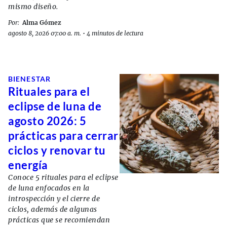
mismo diseño.
Por:
Alma Gómez
agosto 8, 2026 07:00 a. m.
•
4 minutos de lectura
BIENESTAR
Rituales para el
eclipse de luna de
agosto 2026: 5
prácticas para cerrar
ciclos y renovar tu
energía
Conoce 5 rituales para el eclipse
de luna enfocados en la
introspección y el cierre de
ciclos, además de algunas
prácticas que se recomiendan