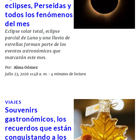
eclipses, Perseidas y
todos los fenómenos
del mes
Eclipse solar total, eclipse
parcial de Luna y una lluvia de
estrellas forman parte de los
eventos astronómicos que
marcarán este mes.
Por:
Alma Gómez
julio 23, 2026 11:48 a. m.
•
4 minutos de lectura
VIAJES
Souvenirs
gastronómicos, los
recuerdos que están
conquistando a los