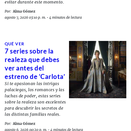
evitar durante este momento.
Por:
Alma Gómez
agosto 7, 2026 03:10 p. m.
•
4 minutos de lectura
QUÉ VER
7 series sobre la
realeza que debes
ver antes del
estreno de ‘Carlota’
Si te apasionan las intrigas
palaciegas, los romances y las
luchas de poder, estas series
sobre la realeza son excelentes
para descubrir los secretos de
las distintas familias reales.
Por:
Alma Gómez
agosto 6, 2026 00:20 p. m.
•
4 minutos de lectura