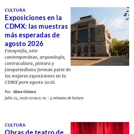
CULTURA
Exposiciones en la
CDMX: las muestras
más esperadas de
agosto 2026
Fotografía, arte
contemporáneo, arqueología,
contracultura, pintura y
fotoperiodismo forman parte de
las mejores exposiciones en la
CDMX para agosto 2026.
Por:
Alma Gómez
julio 25, 2026 07:09 a. m.
•
4 minutos de lectura
CULTURA
Obras de teatro de