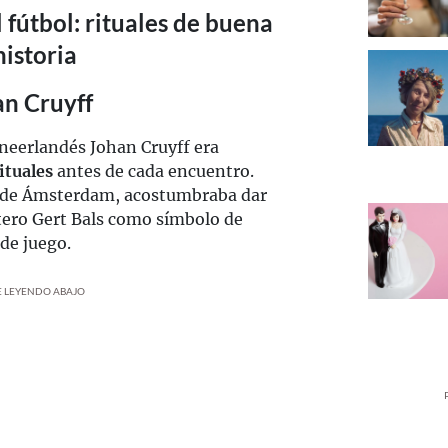
 fútbol: rituales de buena
istoria
an Cruyff
 neerlandés Johan Cruyff era
ituales
antes de cada encuentro.
x de Ámsterdam, acostumbraba dar
rtero Gert Bals como símbolo de
 de juego.
UE LEYENDO ABAJO