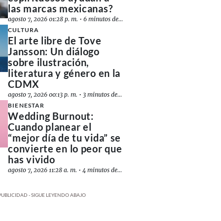
las marcas mexicanas?
agosto 7, 2026 01:28 p. m.
•
6 minutos de lectura
CULTURA
El arte libre de Tove
Jansson: Un diálogo
sobre ilustración,
literatura y género en la
CDMX
agosto 7, 2026 00:13 p. m.
•
3 minutos de lectura
BIENESTAR
Wedding Burnout:
Cuando planear el
“mejor día de tu vida” se
convierte en lo peor que
has vivido
agosto 7, 2026 11:28 a. m.
•
4 minutos de lectura
PUBLICIDAD - SIGUE LEYENDO ABAJO