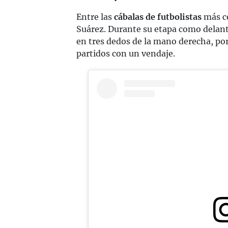
Entre las
cábalas de futbolistas
más co
Suárez. Durante su etapa como delante
en tres dedos de la mano derecha, por
partidos con un vendaje.