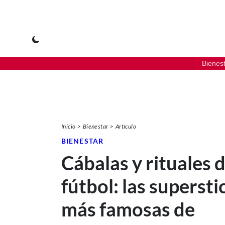
Bienes
Inicio
Bienestar
Artículo
BIENESTAR
Cábalas y rituales d
fútbol: las supersti
más famosas de