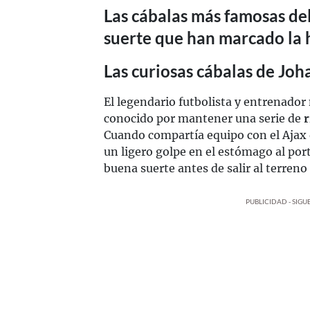
Las cábalas más famosas del
suerte que han marcado la h
Las curiosas cábalas de Joh
El legendario futbolista y entrenador
conocido por mantener una serie de
r
Cuando compartía equipo con el Aja
un ligero golpe en el estómago al po
buena suerte antes de salir al terreno
PUBLICIDAD - SIG