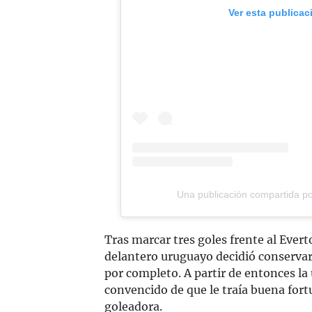
Ver esta publicac
Una publicación compartida po
Tras marcar tres goles frente al Evert
delantero uruguayo decidió conservar
por completo. A partir de entonces la
convencido de que le traía buena for
goleadora.