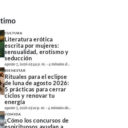
ltimo
CULTURA
Literatura erótica
escrita por mujeres:
sensualidad, erotismo y
seducción
agosto 7, 2026 03:49 p. m.
•
4 minutos de lectura
BIENESTAR
Rituales para el eclipse
de luna de agosto 2026:
5 prácticas para cerrar
ciclos y renovar tu
energía
agosto 7, 2026 03:10 p. m.
•
4 minutos de lectura
COMIDA
¿Cómo los concursos de
espirituosos ayudan a