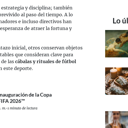
 estrategia y disciplina; también
revivido al paso del tiempo. A lo
Lo ú
nadores e incluso directivos han
esperanza de atraer la fortuna y
tazo inicial, otros conservan objetos
tables que consideran clave para
 de las
cábalas y rituales de fútbol
 este deporte.
 inauguración de la Copa
 FIFA 2026™
. m.
•
1 minuto de lectura