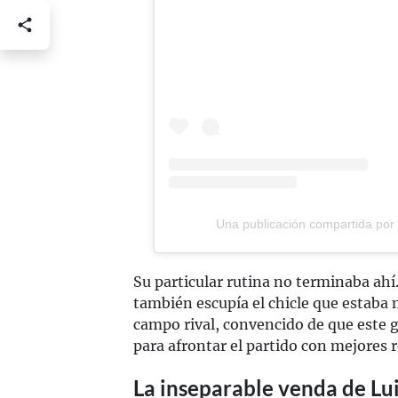
Una publicación compartida por B
Su particular rutina no terminaba ahí.
también escupía el chicle que estaba 
campo rival, convencido de que este 
para afrontar el partido con mejores 
La inseparable venda de Lu