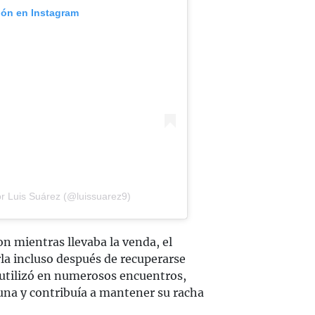
ión en Instagram
r Luis Suárez (@luissuarez9)
on mientras llevaba la venda, el
la incluso después de recuperarse
 utilizó en numerosos encuentros,
tuna y contribuía a mantener su racha