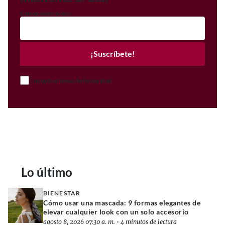
Correo electrónico
¡Suscríbete!
Acepto el Aviso de Privacidad
Lo último
BIENESTAR
Cómo usar una mascada: 9 formas elegantes de
elevar cualquier look con un solo accesorio
agosto 8, 2026 07:30 a. m.
•
4 minutos de lectura