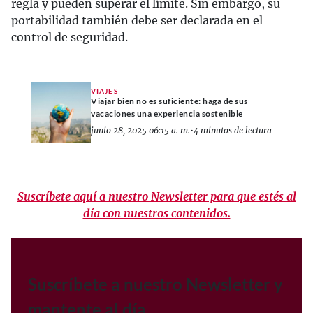
regla y pueden superar el límite. Sin embargo, su
portabilidad también debe ser declarada en el
control de seguridad.
VIAJES
Viajar bien no es suficiente: haga de sus
vacaciones una experiencia sostenible
junio 28, 2025 06:15 a. m.
•
4 minutos de lectura
Suscríbete aquí a nuestro Newsletter para que estés al
día con nuestros contenidos.
Suscríbete a nuestro Newsletter y
mantente al día.