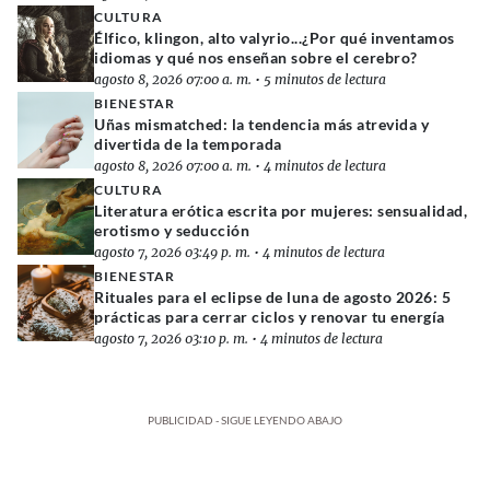
CULTURA
Élfico, klingon, alto valyrio...¿Por qué inventamos
idiomas y qué nos enseñan sobre el cerebro?
agosto 8, 2026 07:00 a. m.
•
5 minutos de lectura
BIENESTAR
Uñas mismatched: la tendencia más atrevida y
divertida de la temporada
agosto 8, 2026 07:00 a. m.
•
4 minutos de lectura
CULTURA
Literatura erótica escrita por mujeres: sensualidad,
erotismo y seducción
agosto 7, 2026 03:49 p. m.
•
4 minutos de lectura
BIENESTAR
Rituales para el eclipse de luna de agosto 2026: 5
prácticas para cerrar ciclos y renovar tu energía
agosto 7, 2026 03:10 p. m.
•
4 minutos de lectura
PUBLICIDAD - SIGUE LEYENDO ABAJO