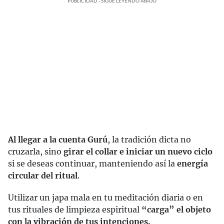
PUBLICIDAD - SIGUE LEYENDO ABAJO
Al llegar a la cuenta Gurú
, la tradición dicta no
cruzarla, sino
girar el collar e iniciar un nuevo ciclo
si se deseas continuar, manteniendo así la
energía
circular del ritual
.
Utilizar un japa mala en tu meditación diaria o en
tus rituales de limpieza espiritual
“carga” el objeto
con la vibración de tus intenciones.