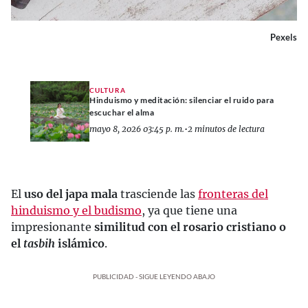
Pexels
CULTURA
Hinduismo y meditación: silenciar el ruido para
escuchar el alma
mayo 8, 2026 03:45 p. m.
•
2 minutos de lectura
El
uso del japa mala
trasciende las
fronteras del
hinduismo y el budismo
, ya que tiene una
impresionante
similitud con el rosario cristiano o
el
tasbih
islámico
.
PUBLICIDAD - SIGUE LEYENDO ABAJO