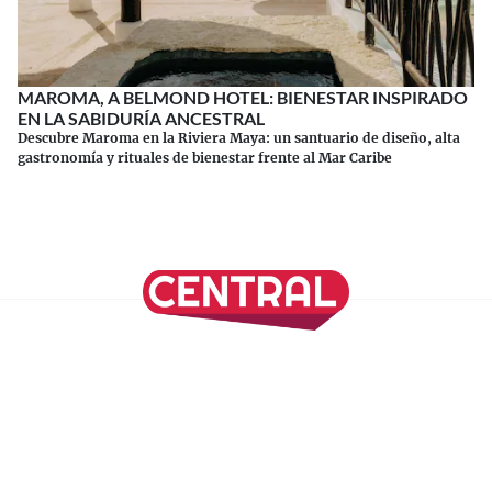
MAROMA, A BELMOND HOTEL: BIENESTAR INSPIRADO
EN LA SABIDURÍA ANCESTRAL
Descubre Maroma en la Riviera Maya: un santuario de diseño, alta
gastronomía y rituales de bienestar frente al Mar Caribe
Continuar leyendo
SÍGUENOS EN NUESTRAS REDES SOCIALES
REVISTA CENTRAL
Suscríbete a nuestro Newsletter
Inicio
Nuestros Columnistas
Cultura