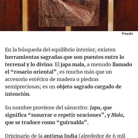
Pexels
En la búsqueda del equilibrio interior, existen
herramientas sagradas que son puentes entre lo
terrenal y lo divino
. El
japa mala
, a menudo
llamado
el “rosario oriental”
, es mucho más que un
accesorio estético de madera o piedras
semipreciosas; es un
objeto sagrado cargado de
intención
.
Su nombre proviene del sánscrito:
Japa
, que
significa “susurrar o repetir oraciones”, y
Mala
,
que se traduce como “guirnalda”.
Originario de la
antigua India
(alrededor de 6 mil