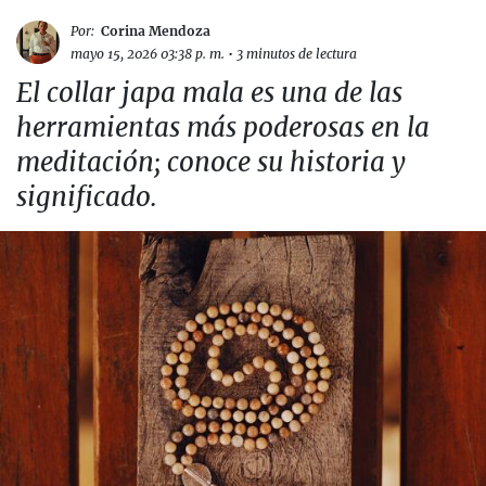
Por:
Corina Mendoza
mayo 15, 2026 03:38 p. m.
•
3 minutos de lectura
El collar japa mala es una de las
herramientas más poderosas en la
meditación; conoce su historia y
significado.