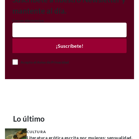
mantente al día.
Correo electrónico
¡Suscríbete!
Acepto el Aviso de Privacidad
Lo último
CULTURA
Literatura erótica escrita por mujeres: sensualidad,