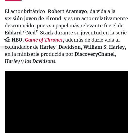
El actor británico,
Robert Aramayo
, da vida a la
versión joven de Elrond
, y es un actor relativamente
desconocido, pues su papel más relevante fue el de
Eddard “Ned” Stark
durante su juventud en la serie
de
HBO
,
Game of Thrones
, además de darle vida al
cofundador de
Harley-Davidson
,
William S. Harley
,
en la miniserie producida por
Discovery
Chanel
,
Harley y los Davidsons
.