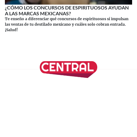
¿CÓMO LOS CONCURSOS DE ESPIRITUOSOS AYUDAN
A LAS MARCAS MEXICANAS?
Te enseño a diferenciar qué concursos de espirituosos sí impulsan
las ventas de tu destilado mexicano y cuáles solo cobran entrada.
¡Salud!
Continuar leyendo
SÍGUENOS EN NUESTRAS REDES SOCIALES
REVISTA CENTRAL
Suscríbete a nuestro Newsletter
Inicio
Nuestros Columnistas
Cultura
Gastronomía
Viajes
Media Kit