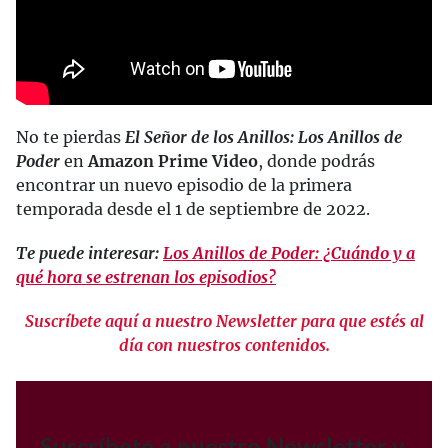
No te pierdas
El Señor de los Anillos: Los Anillos de
Poder
en
Amazon Prime Video
, donde podrás
encontrar un nuevo episodio de la primera
temporada desde el 1 de septiembre de 2022.
Te puede interesar:
Los Anillos de Poder: ¿Cuándo y a
qué hora se estrenan los episodios?
Suscríbete aquí a nuestro Newsletter para que estés al
día con nuestros contenidos.
Suscríbete a nuestro Newsletter y