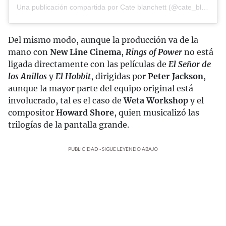
Una publicación compartida por Cate blanchett (@cate_blanchettofficial)
Del mismo modo, aunque la producción va de la
mano con
New Line Cinema
,
Rings of Power
no está
ligada directamente con las películas de
El Señor de
los Anillos
y
El Hobbit
, dirigidas por
Peter Jackson
,
aunque la mayor parte del equipo original está
involucrado, tal es el caso de
Weta Workshop
y el
compositor
Howard Shore
, quien musicalizó las
trilogías de la pantalla grande.
PUBLICIDAD - SIGUE LEYENDO ABAJO