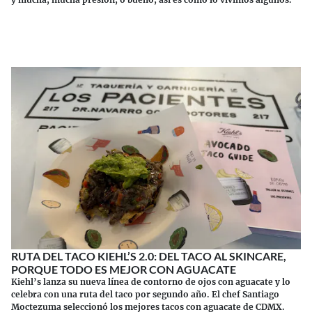
Continuar leyendo
RUTA DEL TACO KIEHL’S 2.0: DEL TACO AL SKINCARE,
PORQUE TODO ES MEJOR CON AGUACATE
Kiehl’s lanza su nueva línea de contorno de ojos con aguacate y lo
celebra con una ruta del taco por segundo año. El chef Santiago
Moctezuma seleccionó los mejores tacos con aguacate de CDMX.