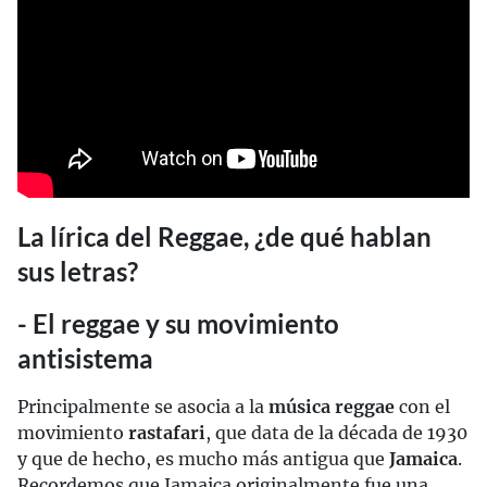
La lírica del Reggae, ¿de qué hablan
sus letras?
- El reggae y su movimiento
antisistema
Principalmente se asocia a la
música reggae
con el
movimiento
rastafari
, que data de la década de 1930
y que de hecho, es mucho más antigua que
Jamaica
.
Recordemos que Jamaica originalmente fue una