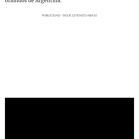
oriundos de Argentina.
PUBLICIDAD - SIGUE LEYENDO ABAJO