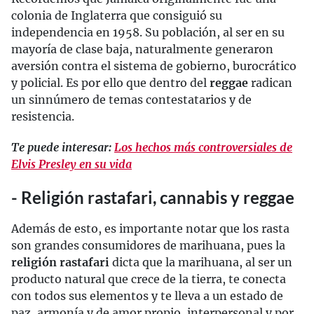
colonia de Inglaterra que consiguió su
independencia en 1958. Su población, al ser en su
mayoría de clase baja, naturalmente generaron
aversión contra el sistema de gobierno, burocrático
y policial. Es por ello que dentro del
reggae
radican
un sinnúmero de temas contestatarios y de
resistencia.
Te puede interesar:
Los hechos más controversiales de
Elvis Presley en su vida
- Religión rastafari, cannabis y reggae
Además de esto, es importante notar que los rasta
son grandes consumidores de marihuana, pues la
religión rastafari
dicta que la marihuana, al ser un
producto natural que crece de la tierra, te conecta
con todos sus elementos y te lleva a un estado de
paz, armonía y de amor propio, interpersonal y por