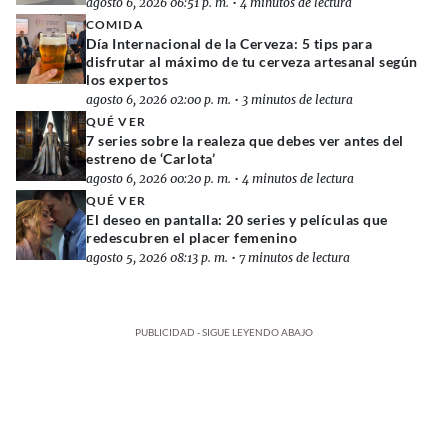
agosto 6, 2026 06:51 p. m.
•
4 minutos de lectura
COMIDA
Día Internacional de la Cerveza: 5 tips para
disfrutar al máximo de tu cerveza artesanal según
los expertos
agosto 6, 2026 02:00 p. m.
•
3 minutos de lectura
QUÉ VER
7 series sobre la realeza que debes ver antes del
estreno de ‘Carlota’
agosto 6, 2026 00:20 p. m.
•
4 minutos de lectura
QUÉ VER
El deseo en pantalla: 20 series y películas que
redescubren el placer femenino
agosto 5, 2026 08:13 p. m.
•
7 minutos de lectura
PUBLICIDAD - SIGUE LEYENDO ABAJO