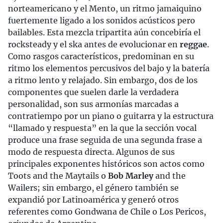
norteamericano y el Mento, un ritmo jamaiquino
fuertemente ligado a los sonidos acústicos pero
bailables. Esta mezcla tripartita aún concebiría el
rocksteady y el ska antes de evolucionar en
reggae
.
Como rasgos característicos, predominan en su
ritmo los elementos percusivos del bajo y la batería
a ritmo lento y relajado. Sin embargo, dos de los
componentes que suelen darle la verdadera
personalidad, son sus armonías marcadas a
contratiempo por un piano o guitarra y la estructura
“llamado y respuesta” en la que la sección vocal
produce una frase seguida de una segunda frase a
modo de respuesta directa. Algunos de sus
principales exponentes históricos son actos como
Toots and the Maytails o
Bob Marley
and the
Wailers; sin embargo, el género también se
expandió por Latinoamérica y generó otros
referentes como Gondwana de Chile o Los Pericos,