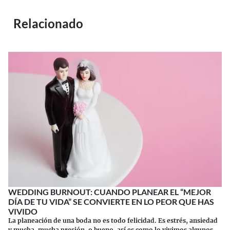
Relacionado
WEDDING BURNOUT: CUANDO PLANEAR EL “MEJOR
DÍA DE TU VIDA” SE CONVIERTE EN LO PEOR QUE HAS
VIVIDO
La planeación de una boda no es todo felicidad. Es estrés, ansiedad
y mucha, mucha presión, o bueno, así es como lo vivimos algunos.