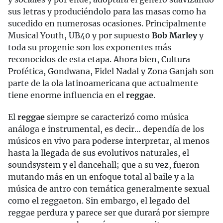
sus letras y produciéndolo para las masas como ha
sucedido en numerosas ocasiones. Principalmente
Musical Youth, UB40 y por supuesto
Bob Marley
y
toda su progenie son los exponentes más
reconocidos de esta etapa. Ahora bien, Cultura
Profética, Gondwana, Fidel Nadal y Zona Ganjah son
parte de la ola latinoamericana que actualmente
tiene enorme influencia en el
reggae
.
El
reggae
siempre se caracterizó como música
análoga e instrumental, es decir… dependía de los
músicos en vivo para poderse interpretar, al menos
hasta la llegada de sus evolutivos naturales, el
soundsystem y el dancehall; que a su vez, fueron
mutando más en un enfoque total al baile y a la
música de antro con temática generalmente sexual
como el reggaeton. Sin embargo, el legado del
reggae perdura y parece ser que durará por siempre