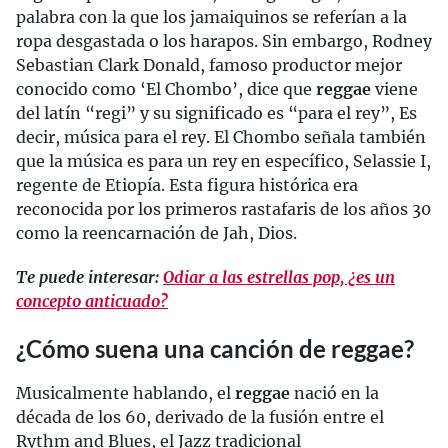
palabra con la que los jamaiquinos se referían a la
ropa desgastada o los harapos. Sin embargo, Rodney
Sebastian Clark Donald, famoso productor mejor
conocido como ‘El Chombo’, dice que
reggae
viene
del latín “regi” y su significado es “para el rey”, Es
decir, música para el rey. El Chombo señala también
que la música es para un rey en específico, Selassie I,
regente de Etiopía. Esta figura histórica era
reconocida por los primeros rastafaris de los años 30
como la reencarnación de Jah, Dios.
Te puede interesar:
Odiar a las estrellas pop, ¿es un
concepto anticuado?
¿Cómo suena una canción de reggae?
Musicalmente hablando, el
reggae
nació en la
década de los 60, derivado de la fusión entre el
Rythm and Blues, el Jazz tradicional