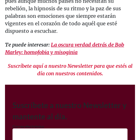
pues aunque muchos países no necesitan su
rebelión, la hipnosis de su ritmo y la paz de sus
palabras son emociones que siempre estarán
vigentes en el corazón de todo aquél que esté
dispuesto a escuchar.
Te puede interesar:
La oscura verdad detrás de Bob
Marley: homofobia y misoginia
Suscríbete aquí a nuestro Newsletter para que estés al
día con nuestros contenidos.
Suscríbete a nuestro Newsletter y
mantente al día.
Correo electrónico