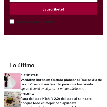
¡Suscríbete!
Acepto el Aviso de Privacidad
Lo último
BIENESTAR
Wedding Burnout: Cuando planear el “mejor día de
tu vida” se convierte en lo peor que has vivido
agosto 6, 2026 07:06 p. m.
•
4 minutos de lectura
COMIDA
Ruta del taco Kiehl’s 2.0: del taco al skincare,
porque todo es mejor con aguacate