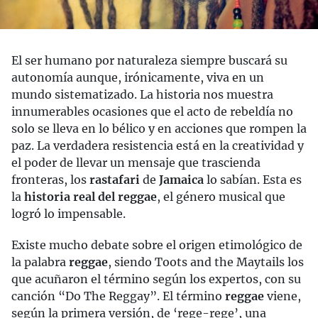
El ser humano por naturaleza siempre buscará su
autonomía aunque, irónicamente, viva en un
mundo sistematizado. La historia nos muestra
innumerables ocasiones que el acto de rebeldía no
solo se lleva en lo bélico y en acciones que rompen la
paz. La verdadera resistencia está en la creatividad y
el poder de llevar un mensaje que trascienda
fronteras, los
rastafari
de
Jamaica
lo sabían. Esta es
la
historia real del reggae
, el género musical que
logró lo impensable.
Existe mucho debate sobre el origen etimológico de
la palabra
reggae
, siendo Toots and the Maytails los
que acuñaron el término según los expertos, con su
canción “Do The Reggay”. El término
reggae
viene,
según la primera versión, de ‘rege-rege’, una