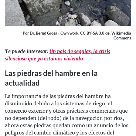
Por Dr. Bernd Gross - Own work, CC BY-SA 3.0 de, Wikimedia
Commons
Te puede interesar:
Un país de sequías, la crisis
silenciosa que ya estamos viviendo
Las piedras del hambre en la
actualidad
La importancia de las piedras del hambre ha
disminuido debido a los sistemas de riego, el
comercio exterior y otras prácticas comerciales que
no dependen (del todo) de la navegación por ríos,
ahora estas piedras quedan como un anuncio de los
peligros del cambio climático y los efectos del