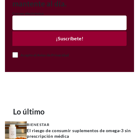
mantente al día.
Correo electrónico
¡Suscríbete!
Acepto el Aviso de Privacidad
Lo último
BIENESTAR
El riesgo de consumir suplementos de omega‑3 sin
prescripción médica