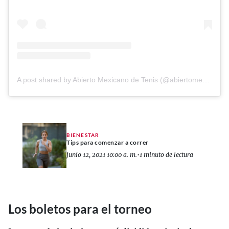
A post shared by Abierto Mexicano de Tenis (@abiertomexicanodetenis)
BIENESTAR
Tips para comenzar a correr
junio 12, 2021 10:00 a. m.
•
1 minuto de lectura
Los boletos para el torneo