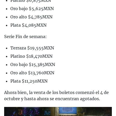
Platino $6,875MXN
Oro bajo $5,625MXN
Oro alto $4,785MXN
Plata $4,085MXN
Serie Fin de semana:
Terraza $19,555MXN
Platino $18,470MXN
Oro bajo $15,385MXN
Oro alto $13,760MXN
Plata $11,250MXN
Ahora bien, la venta de los boletos comenzó el 4 de
octubre y hasta ahora se encuentran agotados.