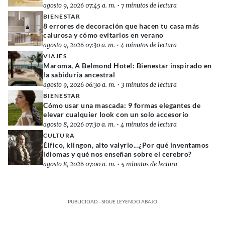
agosto 9, 2026 07:45 a. m.
•
7 minutos de lectura
BIENESTAR
8 errores de decoración que hacen tu casa más
calurosa y cómo evitarlos en verano
agosto 9, 2026 07:30 a. m.
•
4 minutos de lectura
VIAJES
Maroma, A Belmond Hotel: Bienestar inspirado en
la sabiduría ancestral
agosto 9, 2026 06:30 a. m.
•
3 minutos de lectura
BIENESTAR
Cómo usar una mascada: 9 formas elegantes de
elevar cualquier look con un solo accesorio
agosto 8, 2026 07:30 a. m.
•
4 minutos de lectura
CULTURA
Élfico, klingon, alto valyrio...¿Por qué inventamos
idiomas y qué nos enseñan sobre el cerebro?
agosto 8, 2026 07:00 a. m.
•
5 minutos de lectura
PUBLICIDAD - SIGUE LEYENDO ABAJO