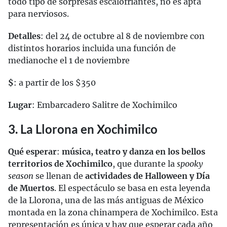
todo tipo de sorpresas escalofriantes, no es apta
para nerviosos.
Detalles
: del 24 de octubre al 8 de noviembre con
distintos horarios incluida una función de
medianoche el 1 de noviembre
$
: a partir de los $350
Lugar
: Embarcadero Salitre de Xochimilco
3. La Llorona en Xochimilco
Qué esperar
:
música, teatro y danza en los bellos
territorios de Xochimilco
, que durante la
spooky
season
se llenan de
actividades de Halloween y Día
de Muertos
. El espectáculo se basa en esta leyenda
de la Llorona, una de las más antiguas de México
montada en la zona chinampera de Xochimilco. Esta
representación es única y hay que esperar cada año