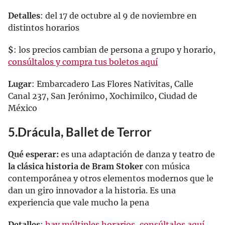
Detalles
: del 17 de octubre al 9 de noviembre en
distintos horarios
$
: los precios cambian de persona a grupo y horario,
consúltalos y compra tus boletos aquí
Lugar
: Embarcadero Las Flores Nativitas, Calle
Canal 237, San Jerónimo, Xochimilco, Ciudad de
México
5.Drácula, Ballet de Terror
Qué esperar:
es una adaptación de danza y teatro de
la clásica historia de Bram Stoker
con música
contemporánea y otros elementos modernos que le
dan un giro innovador a la historia. Es una
experiencia que vale mucho la pena
Detalles
:
hay múltiples horarios, consúltalos aquí