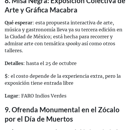
8. Misa Negra: Exposición Colectiva de
Arte y Gráfica Macabra
Qué esperar
: esta propuesta interactiva de arte,
música y gastronomía lleva ya su tercera edición en
la Ciudad de México; está hecha para recorrer y
admirar arte con temática
spooky
así como otros
talleres.
Detalles
: hasta el 25 de octubre
$
: el costo depende de la experiencia extra, pero la
exposición tiene entrada libre
Lugar
: FARO Indios Verdes
9. Ofrenda Monumental en el Zócalo
por el Día de Muertos