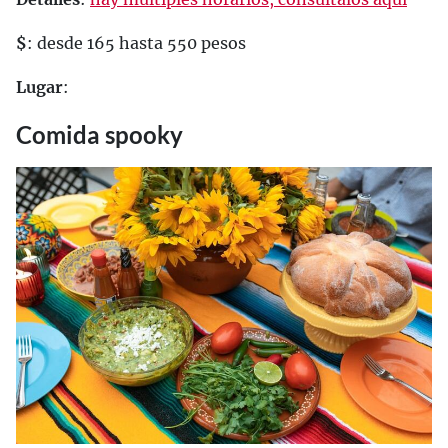
$
: desde 165 hasta 550 pesos
Lugar
:
Comida spooky