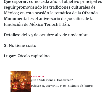
Qué esperar
: como cada año, el objetivo principal es
seguir promoviendo las tradiciones culturales de
México; en esta ocasión la temática de la
Ofrenda
Monumental
es el aniversario de 700 años de la
fundación de México Tenochtitlán.
Detalles
: del 25 de octubre al 2 de noviembre
$
: No tiene costo
Lugar
: Zócalo capitalino
FAMOSOS
¿De dónde viene el Halloween?
octubre 31, 2017 05:19 p. m.
•
1 minuto de lectura