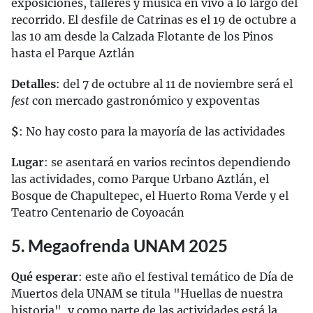
exposiciones, talleres y música en vivo a lo largo del
recorrido. El desfile de Catrinas es el 19 de octubre a
las 10 am desde la Calzada Flotante de los Pinos
hasta el Parque Aztlán
Detalles
: del 7 de octubre al 11 de noviembre será el
fest
con mercado gastronómico y expoventas
$
: No hay costo para la mayoría de las actividades
Lugar
: se asentará en varios recintos dependiendo
las actividades, como Parque Urbano Aztlán, el
Bosque de Chapultepec, el Huerto Roma Verde y el
Teatro Centenario de Coyoacán
5. Megaofrenda UNAM 2025
Qué esperar
: este año el festival temático de Día de
Muertos dela UNAM se titula "Huellas de nuestra
historia", y como parte de las actividades está la