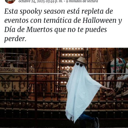
octubre 24, 2025 03:49 p. m.
•
9 minutos de lectura
Esta spooky season está repleta de
eventos con temática de Halloween y
Día de Muertos que no te puedes
perder.