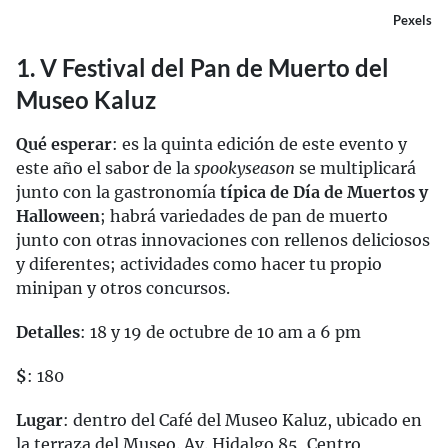
Pexels
1. V Festival del Pan de Muerto del
Museo Kaluz
Qué esperar
: es la quinta edición de este evento y
este año el sabor de la
spooky
season
se multiplicará
junto con la gastronomía
típica de Día de Muertos y
Halloween
; habrá variedades de pan de muerto
junto con otras innovaciones con rellenos deliciosos
y diferentes; actividades como hacer tu propio
minipan y otros concursos.
Detalles
: 18 y 19 de octubre de 10 am a 6 pm
$
: 180
Lugar
: dentro del Café del Museo Kaluz, ubicado en
la terraza del Museo. Av. Hidalgo 85, Centro