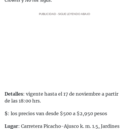
Clowns
y
No me sigas
.
PUBLICIDAD - SIGUE LEYENDO ABAJO
Detalles
: vigente hasta el 17 de noviembre a partir
de las 18:00 hrs.
$
: los precios van desde $500 a $2,950 pesos
Lugar
: Carretera Picacho-Ajusco k. m. 1.5, Jardines