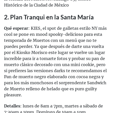
Histórico de la Ciudad de México
2. Plan Tranqui en la Santa María
Qué esperar
: KIES, el spot de galletas estilo NY más
cool se pone en mood spooky-delicioso para esta
temporada de Muertos con un menú que no te
puedes perder. Ya que después de darte una vuelta
por el Kiosko Morisco este lugar se vuelve un lugar
increíble para ir a tomarte fotos y probar su pan de
muerto clásico decorado con una mini cookie, pero
si prefieres las versiones darks te recomendamos el
Pan de muerto negro elaborado con cocoa negra y
para los más monchosos el sorprendente Sandwich
de Muerto relleno de helado que es puro guilty
pleasure.
Detalles
: lunes de 8am a 7pm, martes a sábado de
7:30am a 10pm, Domingo de 10am a 5pm.