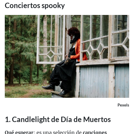
Conciertos spooky
Pexels
1. Candlelight de Día de Muertos
Qué esperar
: es una selección de
canciones