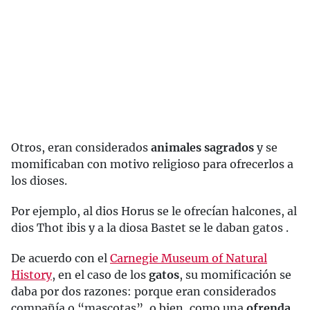
Otros, eran considerados
animales sagrados
y se
momificaban con motivo religioso para ofrecerlos a
los dioses.
Por ejemplo, al dios Horus se le ofrecían halcones, al
dios Thot ibis y a la diosa Bastet se le daban gatos .
De acuerdo con el
Carnegie Museum of Natural
History
, en el caso de los
gatos
, su momificación se
daba por dos razones: porque eran considerados
compañía o “mascotas”, o bien, como una
ofrenda