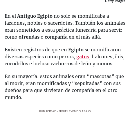
Getty Images
En el
Antiguo Egipto
no solo se momificaba a
faraones, nobles o sacerdotes. También los animales
eran sometidos a esta práctica funeraria para servir
como
ofrendas
o
compañía
en el más allá.
Existen registros de que en
Egipto
se momificaron
diversas especies como perros,
gatos
, halcones, ibis,
cocodrilos e incluso cachorros de león y monos.
En su mayoría, estos animales eran “mascotas” que
al morir, eran momificadas y “sepultadas” con sus
dueños para que sirvieran de compañía en el otro
mundo.
PUBLICIDAD - SIGUE LEYENDO ABAJO