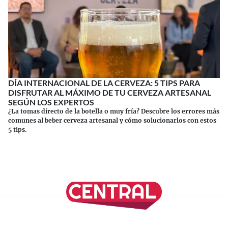
DÍA INTERNACIONAL DE LA CERVEZA: 5 TIPS PARA
DISFRUTAR AL MÁXIMO DE TU CERVEZA ARTESANAL
SEGÚN LOS EXPERTOS
¿La tomas directo de la botella o muy fría? Descubre los errores más
comunes al beber cerveza artesanal y cómo solucionarlos con estos
5 tips.
Continuar leyendo
SÍGUENOS EN NUESTRAS REDES SOCIALES