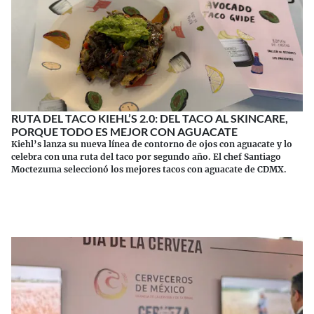
RUTA DEL TACO KIEHL’S 2.0: DEL TACO AL SKINCARE,
PORQUE TODO ES MEJOR CON AGUACATE
Kiehl’s lanza su nueva línea de contorno de ojos con aguacate y lo
celebra con una ruta del taco por segundo año. El chef Santiago
Moctezuma seleccionó los mejores tacos con aguacate de CDMX.
Continuar leyendo