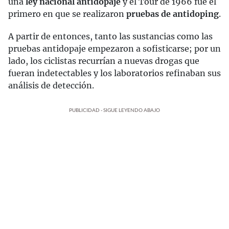
una
ley nacional antidopaje
y el Tour de 1966 fue el
primero en que se realizaron
pruebas de antidoping
.
A partir de entonces, tanto las sustancias como las
pruebas antidopaje empezaron a sofisticarse; por un
lado, los ciclistas recurrían a nuevas drogas que
fueran indetectables y los laboratorios refinaban sus
análisis de detección.
PUBLICIDAD - SIGUE LEYENDO ABAJO