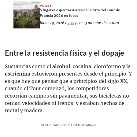
VIAJES
5 lugares espectaculares de la ruta del Tour de
Francia 2026 en fotos
junio 29, 2026 05:35 p. m.
•
3 minutos de lectura
Entre la resistencia física y el dopaje
Sustancias como el
alcohol
, cocaína, cloroformo y la
estricnina
estuvieron presentes desde el principio. Y
es que hay que pensar que a principios del siglo XX,
cuando el Tour comenzó, los competidores
recorrían caminos sin pavimentar, sus bicicletas no
tenían velocidades ni frenos, y estaban hechas de
metal y madera.
PUBLICIDAD - SIGUE LEYENDO ABAJO