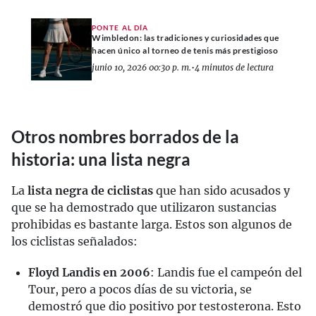
PONTE AL DÍA
Wimbledon: las tradiciones y curiosidades que
hacen único al torneo de tenis más prestigioso
junio 10, 2026 00:30 p. m.
•
4 minutos de lectura
Otros nombres borrados de la
historia: una lista negra
La
lista negra de ciclistas
que han sido acusados y
que se ha demostrado que utilizaron sustancias
prohibidas es bastante larga. Estos son algunos de
los ciclistas señalados:
Floyd Landis en 2006
: Landis fue el campeón del
Tour, pero a pocos días de su victoria, se
demostró que dio positivo por testosterona. Esto