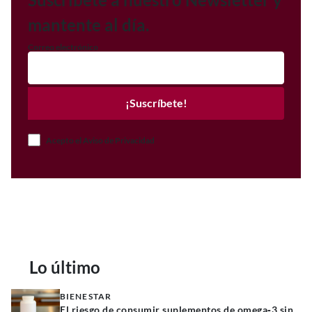
mantente al día.
Correo electrónico
¡Suscríbete!
Acepto el Aviso de Privacidad
Lo último
BIENESTAR
El riesgo de consumir suplementos de omega‑3 sin