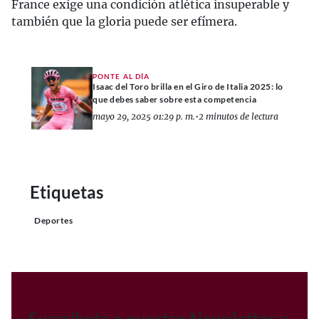
France exige una condición atlética insuperable y
también que la gloria puede ser efímera.
PONTE AL DÍA
Isaac del Toro brilla en el Giro de Italia 2025: lo
que debes saber sobre esta competencia
mayo 29, 2025 01:29 p. m.
•
2 minutos de lectura
Etiquetas
Deportes
Suscríbete a nuestro Newsletter y