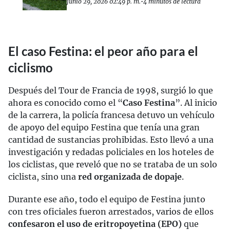
junio 29, 2026 02:49 p. m.
•
4 minutos de lectura
El caso Festina: el peor año para el
ciclismo
Después del Tour de Francia de 1998, surgió lo que
ahora es conocido como el “
Caso Festina
”. Al inicio
de la carrera, la policía francesa detuvo un vehículo
de apoyo del equipo Festina que tenía una gran
cantidad de sustancias prohibidas. Esto llevó a una
investigación y redadas policiales en los hoteles de
los ciclistas, que reveló que no se trataba de un solo
ciclista, sino una
red organizada de dopaje
.
Durante ese año, todo el equipo de Festina junto
con tres oficiales fueron arrestados, varios de ellos
confesaron el uso de eritropoyetina (EPO)
que