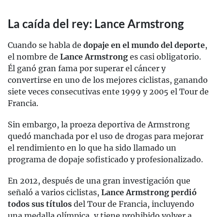
La caída del rey: Lance Armstrong
Cuando se habla de
dopaje en el mundo del deporte
,
el nombre de
Lance Armstrong
es casi obligatorio.
Él ganó gran fama por superar el cáncer y
convertirse en uno de los mejores ciclistas, ganando
siete veces consecutivas ente 1999 y 2005 el Tour de
Francia.
Sin embargo, la proeza deportiva de Armstrong
quedó manchada por el uso de drogas para mejorar
el rendimiento en lo que ha sido llamado un
programa de dopaje sofisticado y profesionalizado.
En 2012, después de una gran investigación que
señaló a varios ciclistas,
Lance Armstrong perdió
todos sus títulos
del Tour de Francia, incluyendo
una medalla olímpica, y tiene prohibido volver a