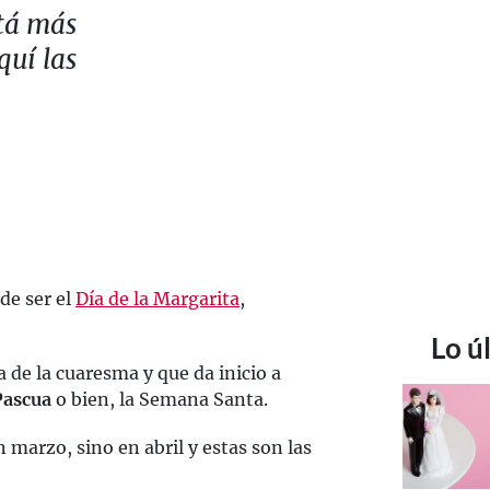
tá más
quí las
de ser el
Día de la Margarita
,
Lo ú
a de la cuaresma y que da inicio a
Pascua
o bien, la Semana Santa.
 marzo, sino en abril y estas son las