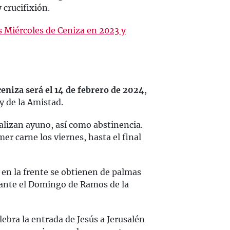
y crucifixión.
 Miércoles de Ceniza en 2023 y
ceniza será el 14 de febrero de 2024
,
y de la Amistad.
ealizan ayuno, así como abstinencia.
er carne los viernes, hasta el final
 en la frente se obtienen de palmas
ante el Domingo de Ramos de la
lebra la entrada de Jesús a Jerusalén