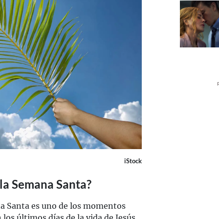
iStock
 la Semana Santa?
 Santa es uno de los momentos
os últimos días de la vida de Jesús,