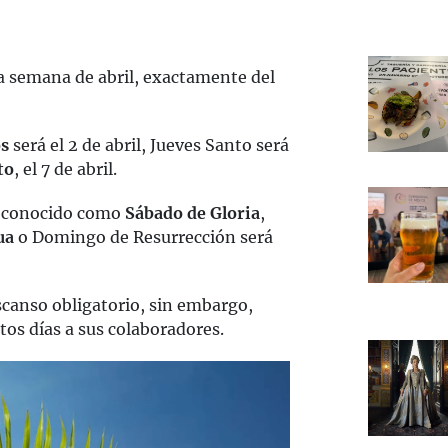
a semana de abril, exactamente del
s
será el 2 de abril, Jueves Santo será
to
, el 7 de abril.
n conocido como
Sábado de Gloria
,
ua
o Domingo de Resurrección será
scanso obligatorio, sin embargo,
os días a sus colaboradores.