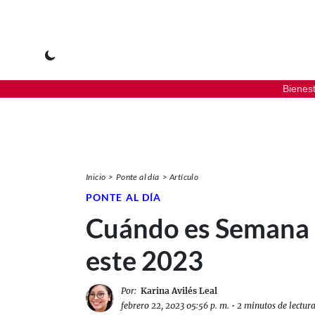
Bienes
Inicio
Ponte al día
Artículo
PONTE AL DÍA
Cuándo es Semana
este 2023
Por:
Karina Avilés Leal
febrero 22, 2023 05:56 p. m.
•
2 minutos de lectur