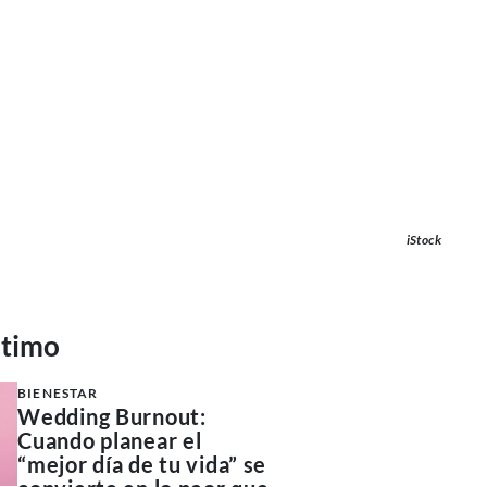
iStock
ltimo
BIENESTAR
Wedding Burnout:
Cuando planear el
“mejor día de tu vida” se