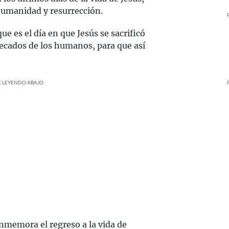
 humanidad y resurrección.
que es el día en que Jesús se sacrificó
ecados de los humanos, para que así
UE LEYENDO ABAJO
nmemora el regreso a la vida de