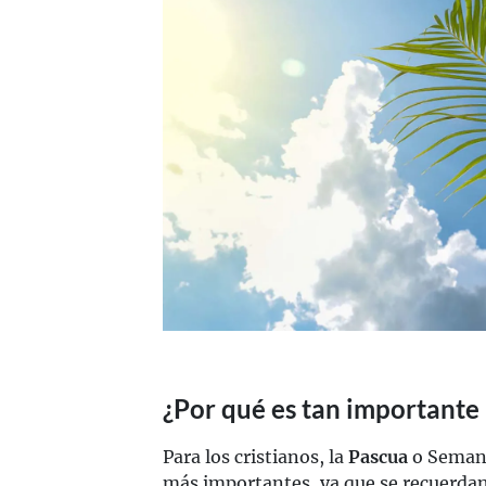
¿Por qué es tan importante
Para los cristianos, la
Pascua
o Semana
más importantes, ya que se recuerdan l