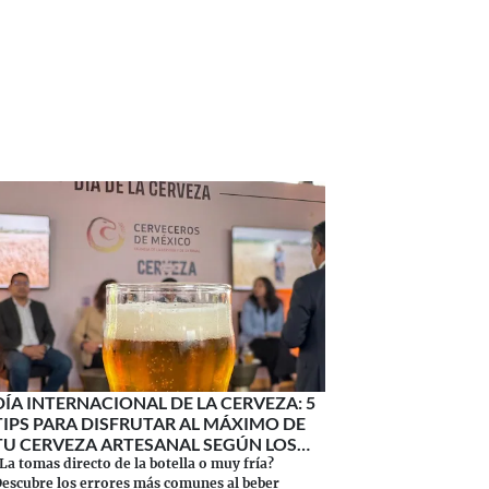
DÍA INTERNACIONAL DE LA CERVEZA: 5
TIPS PARA DISFRUTAR AL MÁXIMO DE
TU CERVEZA ARTESANAL SEGÚN LOS
EXPERTOS
La tomas directo de la botella o muy fría?
escubre los errores más comunes al beber