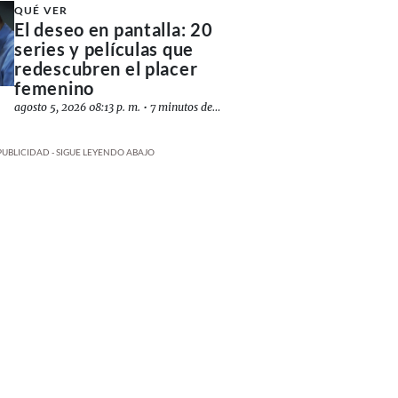
QUÉ VER
El deseo en pantalla: 20
series y películas que
redescubren el placer
femenino
agosto 5, 2026 08:13 p. m.
•
7 minutos de lectura
PUBLICIDAD - SIGUE LEYENDO ABAJO