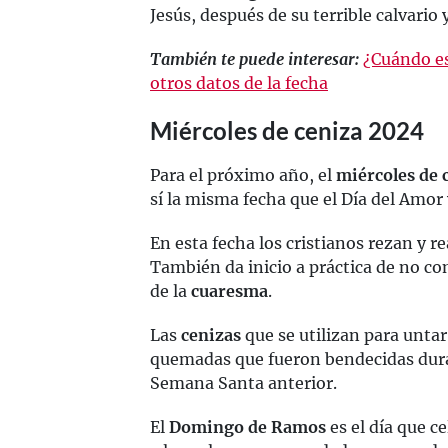
Jesús, después de su terrible calvario 
También te puede interesar:
¿Cuándo es
otros datos de la fecha
Miércoles de ceniza 2024
Para el próximo año, el
miércoles de 
sí la misma fecha que el Día del Amor 
En esta fecha los cristianos rezan y r
También da inicio a práctica de no com
de la
cuaresma
.
Las
cenizas
que se utilizan para untar
quemadas que fueron bendecidas dur
Semana Santa anterior.
El
Domingo de Ramos
es el día que ce