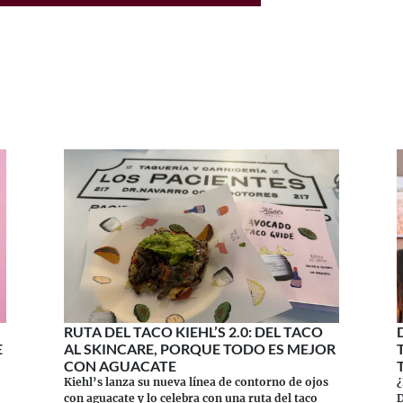
RUTA DEL TACO KIEHL’S 2.0: DEL TACO
E
AL SKINCARE, PORQUE TODO ES MEJOR
CON AGUACATE
Kiehl’s lanza su nueva línea de contorno de ojos
¿
con aguacate y lo celebra con una ruta del taco
D