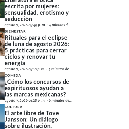
escrita por mujeres:
sensualidad, erotismo y
seducción
agosto 7, 2026 03:49 p. m.
•
4 minutos de lectura
BIENESTAR
Rituales para el eclipse
de luna de agosto 2026:
5 prácticas para cerrar
ciclos y renovar tu
energía
agosto 7, 2026 03:10 p. m.
•
4 minutos de lectura
COMIDA
¿Cómo los concursos de
espirituosos ayudan a
las marcas mexicanas?
agosto 7, 2026 01:28 p. m.
•
6 minutos de lectura
CULTURA
El arte libre de Tove
Jansson: Un diálogo
sobre ilustración,