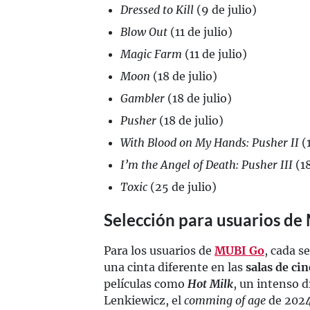
Dressed to Kill
(9 de julio)
Blow Out
(11 de julio)
Magic Farm
(11 de julio)
Moon
(18 de julio)
Gambler
(18 de julio)
Pusher
(18 de julio)
With Blood on My Hands: Pusher II
(1
I’m the Angel of Death: Pusher III
(18
Toxic
(25 de julio)
Selección para usuarios d
Para los usuarios de
MUBI Go
, cada s
una cinta diferente en las
salas de cin
películas como
Hot Milk
, un intenso 
Lenkiewicz, el
comming of age
de 202