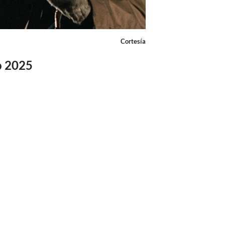
Cortesía
o 2025