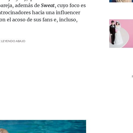
 pareja, además de
Sweat
, cuyo foco es
atrocinadores hacia una influencer
on el acoso de sus fans e, incluso,
UE LEYENDO ABAJO