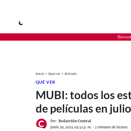
Bienes
Inicio
Qué ver
Artículo
QUÉ VER
MUBI: todos los es
de películas en juli
Por:
Redacción Central
junio 30, 2025 05:51 p. m.
•
2 minutos de lectura