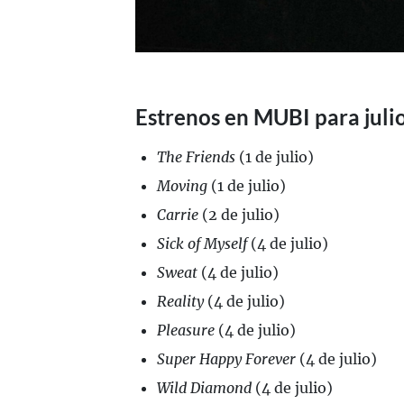
Estrenos en MUBI para juli
The Friends
(1 de julio)
Moving
(1 de julio)
Carrie
(2 de julio)
Sick of Myself
(4 de julio)
Sweat
(4 de julio)
Reality
(4 de julio)
Pleasure
(4 de julio)
Super Happy Forever
(4 de julio)
Wild Diamond
(4 de julio)