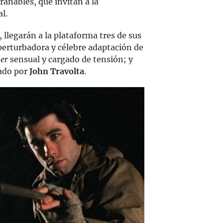
rañables, que invitan a la
l.
, llegarán a la plataforma tres de sus
 perturbadora y célebre adaptación de
ler
sensual y cargado de tensión; y
ado por
John Travolta
.