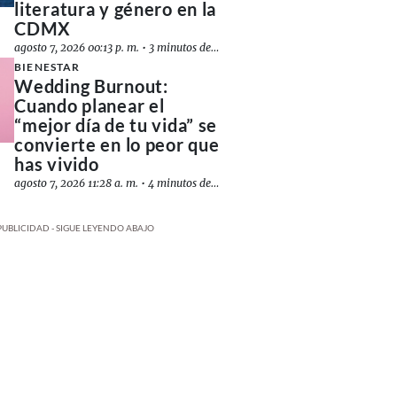
literatura y género en la
CDMX
agosto 7, 2026 00:13 p. m.
•
3 minutos de lectura
BIENESTAR
Wedding Burnout:
Cuando planear el
“mejor día de tu vida” se
convierte en lo peor que
has vivido
agosto 7, 2026 11:28 a. m.
•
4 minutos de lectura
PUBLICIDAD - SIGUE LEYENDO ABAJO