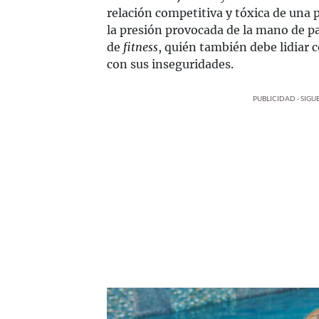
relación competitiva y tóxica de una
la presión provocada de la mano de p
de
fitness
, quién también debe lidiar c
con sus inseguridades.
PUBLICIDAD - SIG