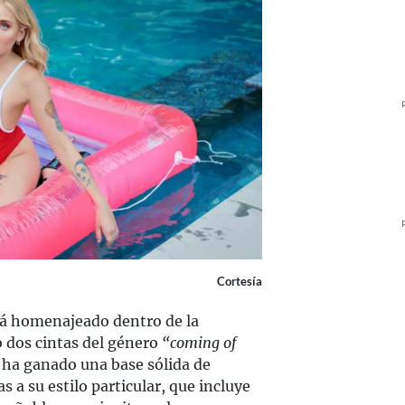
Cortesía
rá homenajeado dentro de la
 dos cintas del género
“coming of
or ha ganado una base sólida de
s a su estilo particular, que incluye