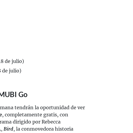
8 de julio)
 de julio)
e MUBI Go
emana tendrán la oportunidad de ver
e
, completamente gratis, con
drama dirigido por Rebecca
4,
Bird
, la conmovedora historia