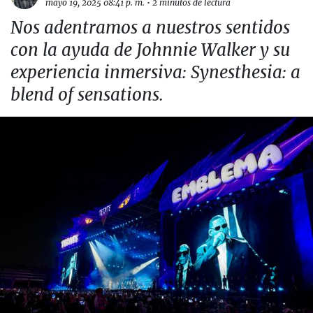
mayo 19, 2025 08:41 p. m.
•
2 minutos de lectura
Nos adentramos a nuestros sentidos
con la ayuda de Johnnie Walker y su
experiencia inmersiva: Synesthesia: a
blend of sensations.