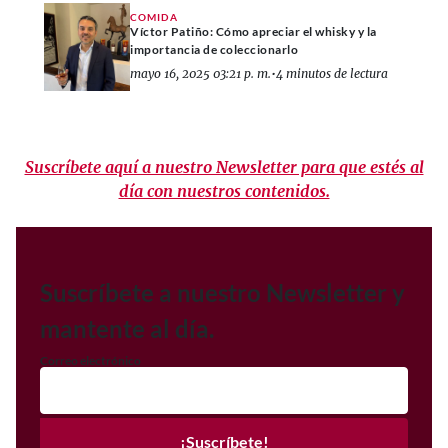
COMIDA
Víctor Patiño: Cómo apreciar el whisky y la
importancia de coleccionarlo
mayo 16, 2025 03:21 p. m.
•
4 minutos de lectura
Suscríbete aquí a nuestro Newsletter para que estés al
día con nuestros contenidos.
Suscríbete a nuestro Newsletter y
mantente al día.
Correo electrónico
¡Suscríbete!