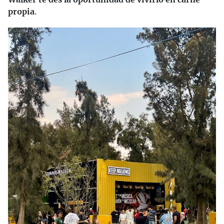
propia
.