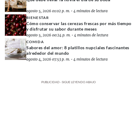
agosto 5, 2026 01:02 p. m.
•
4 minutos de lectura
BIENESTAR
Cómo conservar las cerezas frescas por más tiempo
y disfrutar su sabor durante meses
agosto 5, 2026 00:24 p. m.
•
4 minutos de lectura
COMIDA
Sabores del amor: 8 platillos nupciales fascinantes
alrededor del mundo
agosto 4, 2026 07:53 p. m.
•
4 minutos de lectura
PUBLICIDAD - SIGUE LEYENDO ABAJO