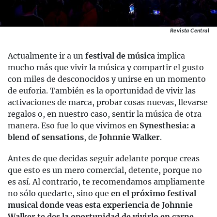
Revista Central
Actualmente ir a un
festival de música
implica
mucho más que vivir la música y compartir el gusto
con miles de desconocidos y unirse en un momento
de euforia. También es la oportunidad de vivir las
activaciones de marca, probar cosas nuevas, llevarse
regalos o, en nuestro caso, sentir la música de otra
manera. Eso fue lo que vivimos en
Synesthesia: a
blend of sensations
, de
Johnnie Walker
.
Antes de que decidas seguir adelante porque creas
que esto es un mero comercial, detente, porque no
es así. Al contrario, te recomendamos ampliamente
no sólo quedarte, sino que
en el próximo festival
musical donde veas esta experiencia de Johnnie
Walker te des la oportunidad de vivirlo en carne