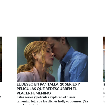
S
EL DESEO EN PANTALLA: 20 SERIES Y
PELÍCULAS QUE REDESCUBREN EL
PLACER FEMENINO
S
e
t
Estas series y películas exploran el placer
t
femenino lejos de los clichés hollywoodenses. ¿Ya