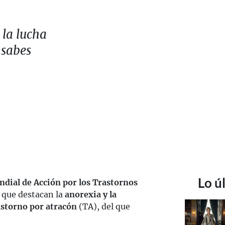
la lucha
¿sabes
Lo ú
ndial de Acción por los Trastornos
s que destacan la
anorexia y la
storno por atracón
(TA), del que