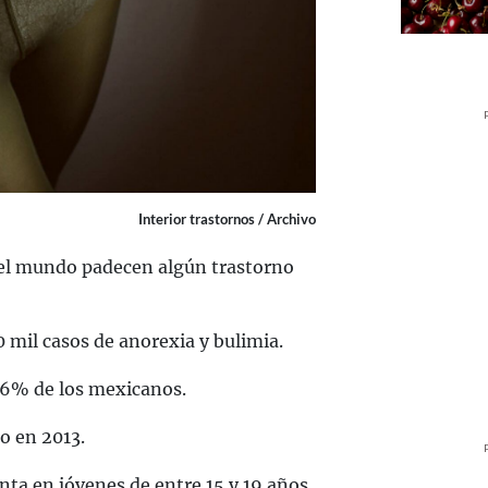
Interior trastornos / Archivo
 el mundo padecen algún trastorno
0 mil casos de anorexia y bulimia.
1.6% de los mexicanos.
o en 2013.
ta en jóvenes de entre 15 y 19 años