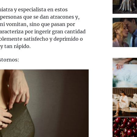
uiatra y especialista en estos
 personas que se dan atracones y,
n ni vomitan, sino que pasan por
caracteriza por ingerir gran cantidad
blemente satisfecho y deprimido o
y tan rápido.
stornos: