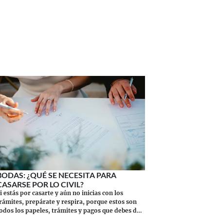
BODAS: ¿QUÉ SE NECESITA PARA
CASARSE POR LO CIVIL?
i estás por casarte y aún no inicias con los
rámites, prepárate y respira, porque estos son
odos los papeles, trámites y pagos que debes de