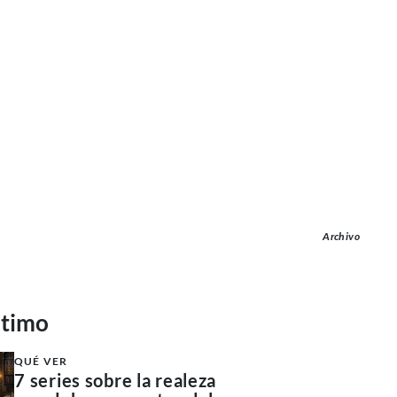
Archivo
ltimo
QUÉ VER
7 series sobre la realeza