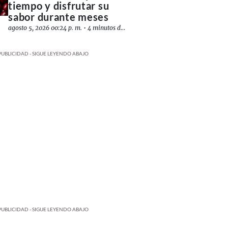
tiempo y disfrutar su
sabor durante meses
agosto 5, 2026 00:24 p. m.
•
4 minutos de lectura
PUBLICIDAD - SIGUE LEYENDO ABAJO
PUBLICIDAD - SIGUE LEYENDO ABAJO