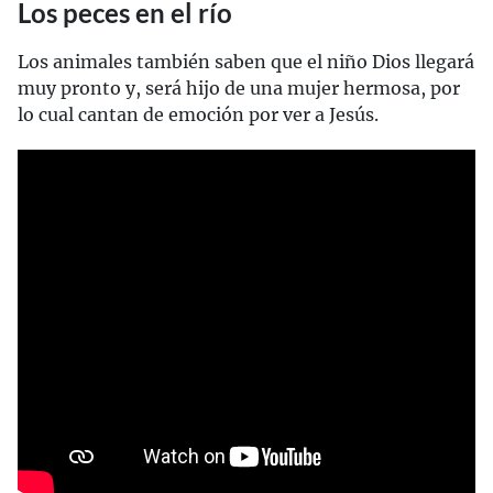
Los peces en el río
Los animales también saben que el niño Dios llegará
muy pronto y, será hijo de una mujer hermosa, por
lo cual cantan de emoción por ver a Jesús.