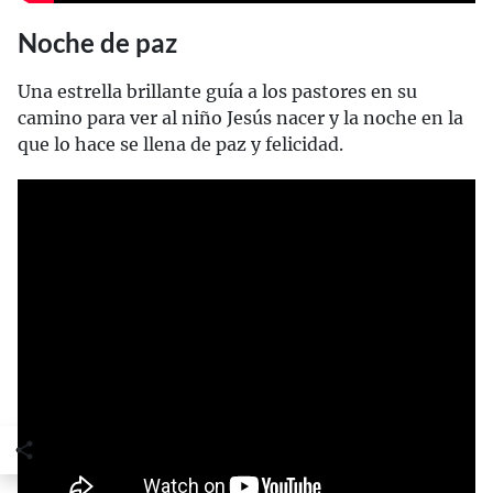
Noche de paz
Una estrella brillante guía a los pastores en su
camino para ver al niño Jesús nacer y la noche en la
que lo hace se llena de paz y felicidad.