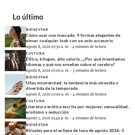
Lo último
BIENESTAR
Cómo usar una mascada: 9 formas elegantes de
elevar cualquier look con un solo accesorio
agosto 8, 2026 07:30 a. m.
•
4 minutos de lectura
CULTURA
Élfico, klingon, alto valyrio...¿Por qué inventamos
idiomas y qué nos enseñan sobre el cerebro?
agosto 8, 2026 07:00 a. m.
•
5 minutos de lectura
BIENESTAR
Uñas mismatched: la tendencia más atrevida y
divertida de la temporada
agosto 8, 2026 07:00 a. m.
•
4 minutos de lectura
CULTURA
Literatura erótica escrita por mujeres: sensualidad,
erotismo y seducción
agosto 7, 2026 03:49 p. m.
•
4 minutos de lectura
BIENESTAR
Rituales para el eclipse de luna de agosto 2026: 5