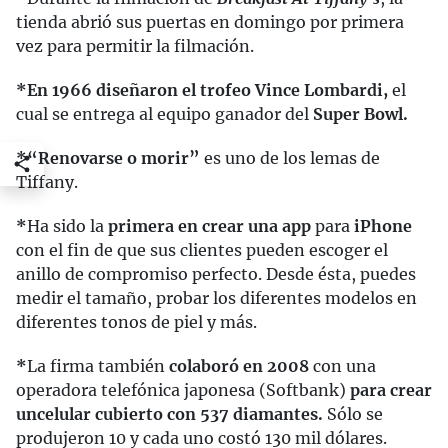
tienda abrió sus puertas en domingo por primera
vez para permitir la filmación.
*En 1966 diseñaron el trofeo Vince Lombardi,
el
cual se entrega al equipo ganador del
Super Bowl.
*“Renovarse o morir”
es uno de los lemas de
Tiffany.
*
Ha sido la
primera en crear una app
para
iPhone
con el fin de que sus clientes pueden escoger el
anillo de compromiso perfecto. Desde ésta, puedes
medir el tamaño, probar los diferentes modelos en
diferentes tonos de piel y más.
*
La firma también
colaboró en 2008
con una
operadora telefónica japonesa (Softbank)
para crear
un
celular cubierto con 537 diamantes.
Sólo se
produjeron 10 y cada uno costó 130 mil dólares.