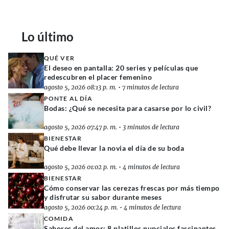
Lo último
QUÉ VER
El deseo en pantalla: 20 series y películas que
redescubren el placer femenino
agosto 5, 2026 08:13 p. m.
•
7 minutos de lectura
PONTE AL DÍA
Bodas: ¿Qué se necesita para casarse por lo civil?
agosto 5, 2026 07:47 p. m.
•
3 minutos de lectura
BIENESTAR
Qué debe llevar la novia el día de su boda
agosto 5, 2026 01:02 p. m.
•
4 minutos de lectura
BIENESTAR
Cómo conservar las cerezas frescas por más tiempo
y disfrutar su sabor durante meses
agosto 5, 2026 00:24 p. m.
•
4 minutos de lectura
COMIDA
Sabores del amor: 8 platillos nupciales fascinantes