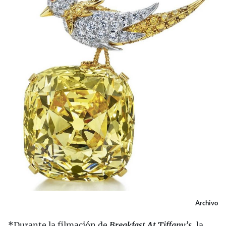
Archivo
*
Durante la filmación de
Breakfast At Tiffany’s
, la