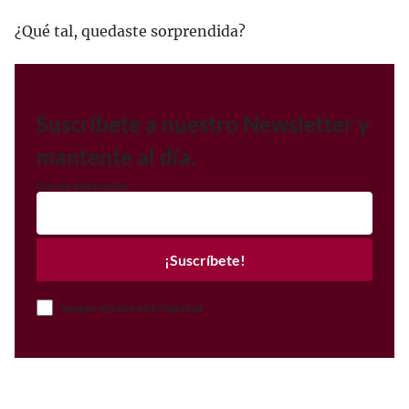
¿Qué tal, quedaste sorprendida?
Suscríbete a nuestro Newsletter y
mantente al día.
Correo electrónico
¡Suscríbete!
Acepto el Aviso de Privacidad