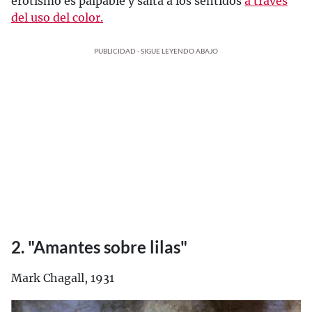
erotismo es palpable y salta a los sentidos
a través
del uso del color.
PUBLICIDAD - SIGUE LEYENDO ABAJO
2. "Amantes sobre lilas"
Mark Chagall, 1931