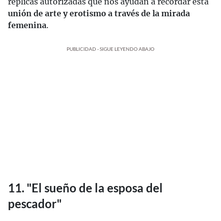
réplicas autorizadas que nos ayudan a recordar esta
unión de arte y erotismo a través de la mirada
femenina
.
PUBLICIDAD - SIGUE LEYENDO ABAJO
11. "El sueño de la esposa del
pescador"