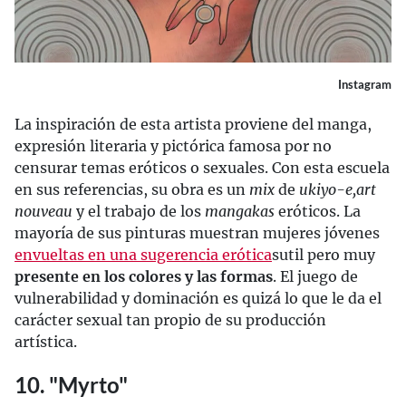
Instagram
La inspiración de esta artista proviene del manga,
expresión literaria y pictórica famosa por no
censurar temas eróticos o sexuales. Con esta escuela
en sus referencias, su obra es un
mix
de
ukiyo-e,
art
nouveau
y el trabajo de los
mangakas
eróticos. La
mayoría de sus pinturas muestran mujeres jóvenes
envueltas en una sugerencia erótica
sutil pero muy
presente en los colores y las formas
. El juego de
vulnerabilidad y dominación es quizá lo que le da el
carácter sexual tan propio de su producción
artística.
10. "Myrto"