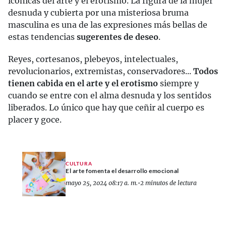
icónicas del arte y el erotismo. La figura de la mujer
desnuda y cubierta por una misteriosa bruma
masculina es una de las expresiones más bellas de
estas tendencias
sugerentes de deseo
.
Reyes, cortesanos, plebeyos, intelectuales,
revolucionarios, extremistas, conservadores...
Todos
tienen cabida en el arte y el erotismo
siempre y
cuando se entre con el alma desnuda y los sentidos
liberados. Lo único que hay que ceñir al cuerpo es
placer y goce.
CULTURA
El arte fomenta el desarrollo emocional
mayo 25, 2024 08:17 a. m.
•
2 minutos de lectura