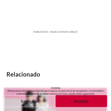
PUBLICIDAD - SIGUE LEYENDO ABAJO
Relacionado
Cookies
Almacenamos datos temporalmente para mejorar tu experiencia de navegación y recomendarte
contenido de tu interés. Al utilizar nuestros servicios, aceptas dicho seguimiento.
Saber más
Aceptar