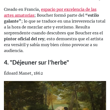
Creado en Francia,
espacio por excelencia de las
artes amatorias
; Boucher formó parte del
“estilo
galante”
; lo que se traduce en una irreverencia total
a la hora de mezclar arte y erotismo. Resulta
sorprendente cuando descubres que Boucher era el
pintor oficial del rey
; esto demuestra que el artista
era versátil y sabía muy bien cómo provocar a su
audiencia.
4. "Déjeuner sur l'herbe"
Édoard Manet, 1862