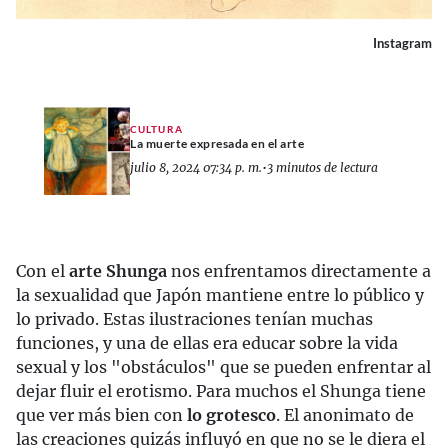
Instagram
CULTURA
La muerte expresada en el arte
julio 8, 2024 07:34 p. m.
•
3 minutos de lectura
Con el
arte Shunga
nos enfrentamos directamente a
la sexualidad que Japón mantiene entre lo público y
lo privado. Estas ilustraciones tenían muchas
funciones, y una de ellas era educar sobre la vida
sexual y los "obstáculos" que se pueden enfrentar al
dejar fluir el erotismo. Para muchos el Shunga tiene
que ver más bien con
lo grotesco
. El anonimato de
las creaciones quizás influyó en que no se le diera el